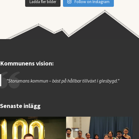
Ladda fler bilder
Follow on Instagram
Kommunens vision:
”Storumans kommun – bäst på hållbar tillväxt i glesbygd.”
Senaste inlägg