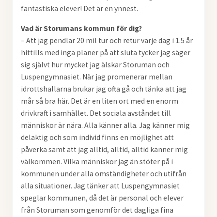
fantastiska elever! Det är en ynnest.
Vad är Storumans kommun för dig?
– Att jag pendlar 20 mil tur och retur varje dag i 1.5 år
hittills med inga planer på att sluta tycker jag säger
sig självt hur mycket jag älskar Storuman och
Luspengymnasiet. När jag promenerar mellan
idrottshallarna brukar jag ofta gå och tänka att jag
mår så bra här. Det är en liten ort med en enorm
drivkraft i samhället. Det sociala avståndet till
människor är nära. Alla känner alla. Jag känner mig
delaktig och som individ finns en möjlighet att
påverka samt att jag alltid, alltid, alltid känner mig
välkommen. Vilka människor jag än stöter på i
kommunen under alla omständigheter och utifrån
alla situationer. Jag tänker att Luspengymnasiet
speglar kommunen, då det är personal och elever
från Storuman som genomför det dagliga fina