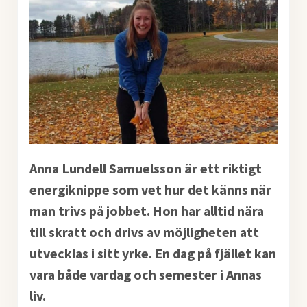
Anna Lundell Samuelsson är ett riktigt
energiknippe som vet hur det känns när
man trivs på jobbet. Hon har alltid nära
till skratt och drivs av möjligheten att
utvecklas i sitt yrke. En dag på fjället kan
vara både vardag och semester i Annas
liv.