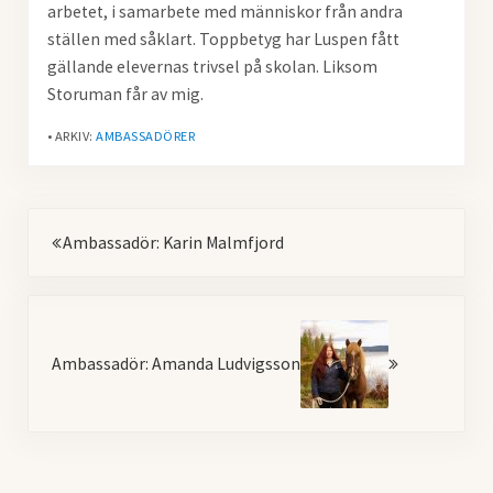
arbetet, i samarbete med människor från andra
ställen med såklart. Toppbetyg har Luspen fått
gällande elevernas trivsel på skolan. Liksom
Storuman får av mig.
• ARKIV:
AMBASSADÖRER
Föregående
Ambassadör: Karin Malmfjord
Nästa
Ambassadör: Amanda Ludvigsson