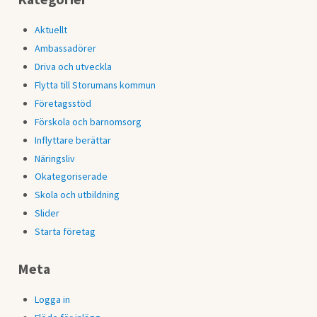
Aktuellt
Ambassadörer
Driva och utveckla
Flytta till Storumans kommun
Företagsstöd
Förskola och barnomsorg
Inflyttare berättar
Näringsliv
Okategoriserade
Skola och utbildning
Slider
Starta företag
Meta
Logga in