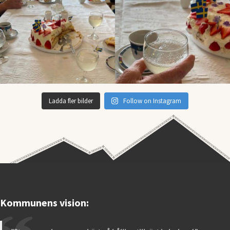
Ladda fler bilder
Follow on Instagram
Kommunens vision: