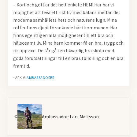
– Kort och gott är det helt enkelt: HEM! Här har vi
möjlighet att leva ett rikt liv med balans mellan det
moderna samhällets hets och naturens lugn. Mina
rötter finns djupt förankrade här i kommunen. Här
finns egentligen alla möjligheter till ett bra och
hälsosamt liv. Mina barn kommer få en bra, trygg och
rik uppväxt. De får gå i en likvärdig bra skola med
goda förutsättningar till en bra utbildning och en bra
framtid.
• ARKIV:
AMBASSADÖRER
Föregående
Ambassadör: Lars Mattsson