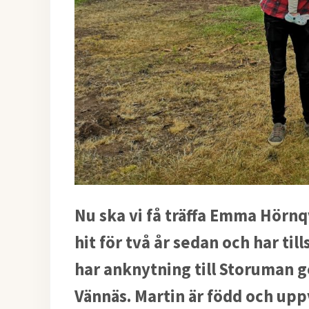
Nu ska vi få träffa Emma Hörnq
hit för två år sedan och har t
har anknytning till Storuman g
Vännäs. Martin är född och upp