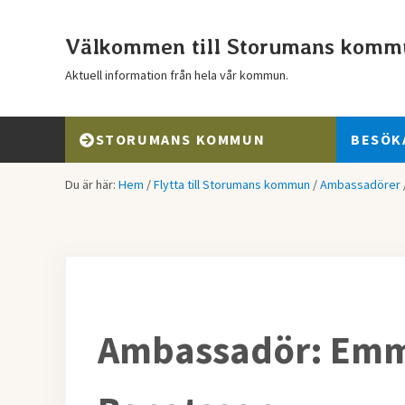
Hoppa till huvudinnehåll
Skip to header right navigation
Skip to after header navigation
Skip to site footer
Välkommen till Storumans komm
Aktuell information från hela vår kommun.
STORUMANS KOMMUN
BESÖK
Du är här:
Hem
/
Flytta till Storumans kommun
/
Ambassadörer
Ambassadör: Emma