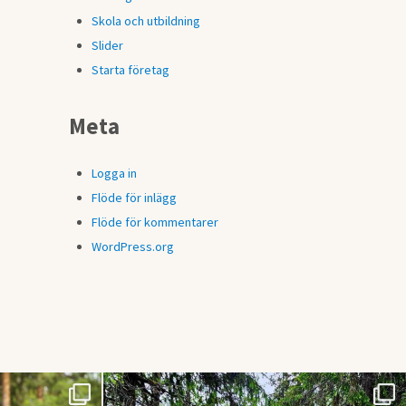
Skola och utbildning
Slider
Starta företag
Meta
Logga in
Flöde för inlägg
Flöde för kommentarer
WordPress.org