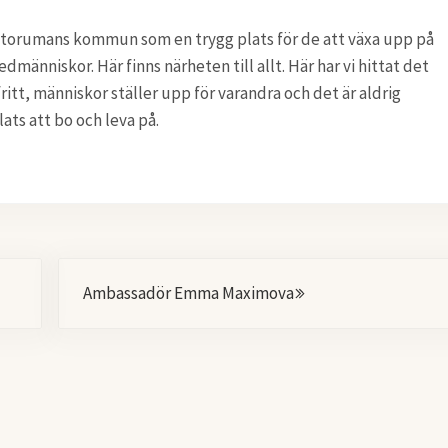
s Storumans kommun som en trygg plats för de att växa upp på
dmänniskor. Här finns närheten till allt. Här har vi hittat det
ritt, människor ställer upp för varandra och det är aldrig
ats att bo och leva på.
Nästa
Ambassadör Emma Maximova