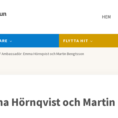
un
HEM
ARE
FLYTTA HIT
/
Ambassadör: Emma Hörnqvist och Martin Bengtsson
 Hörnqvist och Martin