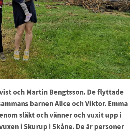
vist och Martin Bengtsson. De flyttade
illsammans barnen Alice och Viktor. Emma
enom släkt och vänner och vuxit upp i
vuxen i Skurup i Skåne. De är personer