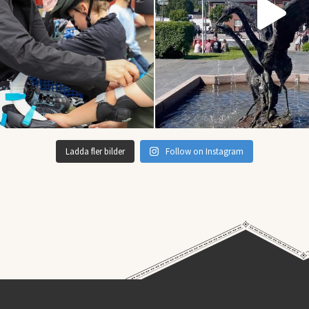
Ladda fler bilder
Follow on Instagram