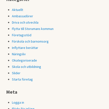
Aktuellt
Ambassadörer
Driva och utveckla
Flytta till Storumans kommun
Företagsstöd
Förskola och barnomsorg
Inflyttare berättar
Näringsliv
Okategoriserade
Skola och utbildning
Slider
Starta företag
Meta
Logga in
Flöde för inlägg