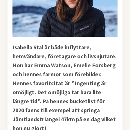
Isabella Stål är både inflyttare,
hemvändare, företagare och livsnjutare.
Hon har Emma Watson, Emelie Forsberg
och hennes farmor som förebilder.
Hennes favoritcitat är ”Ingenting är
omöjligt. Det omöjliga tar bara lite
längre tid”. På hennes bucketlist för
2020 fanns till exempel att springa
Jämtlandstriangel 47km på en dag vilket
hon nu gjort!