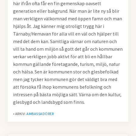
här ifrån ofta får en fin gemenskap oavsett
generation eller bakgrund. När man är lite ny så blir
man verkligen välkomnad med öppen famn och man
hjälps åt. Jag känner mig otroligt trygg här i
Tärnaby/Hemavan för alla vill en väl och hjälper till
med det dem kan. Samtliga värnar om naturen och
vill ta hand om miljön så gott det går och kommunen
verkar verkligen jobb aktivt för att bli en hållbar
kommun gällande företagande, turism, miljö, natur
och hälsa. Sen är kommunen stor och glesbefolkad
men jag tycker kommunen gör det väldigt bra med
att försöka få ihop kommunens befolkning och
intressen på bästa möjliga sätt. Värna om den kultur,
glesbygd och landsbygd som finns.
• ARKIV:
AMBASSADÖRER