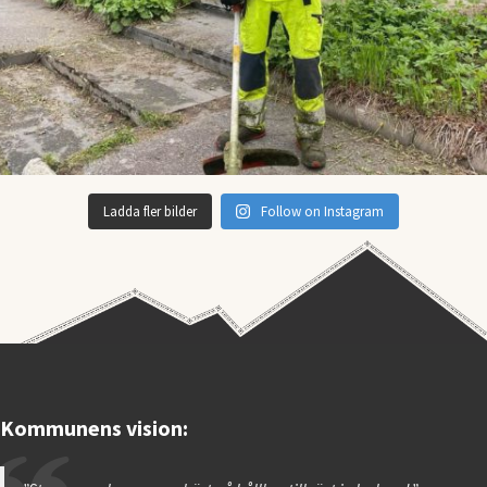
Ladda fler bilder
Follow on Instagram
Kommunens vision: