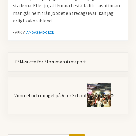
städerna. Eller jo, att kunna beställa lite sushi innan
man går hem från jobbet en fredagskväll kan jag
ärligt sakna ibland.
• ARKIV:
AMBASSADÖRER
Föregående
SM-succé för Storuman Armsport
Nästa
Vimmel och mingel på After School