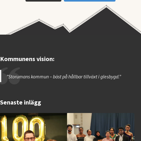
Kommunens vision:
”Storumans kommun – bäst på hållbar tillväxt i glesbygd.”
Senaste inlägg