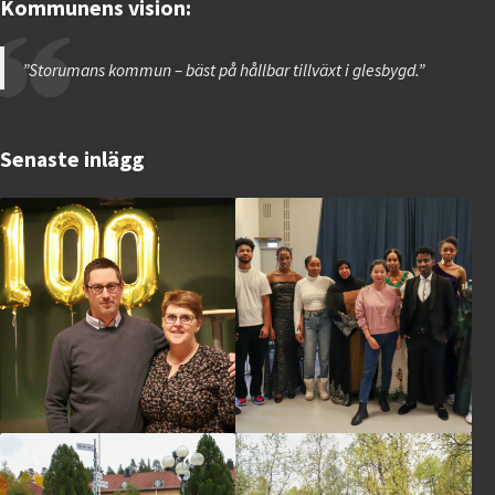
Kommunens vision:
”Storumans kommun – bäst på hållbar tillväxt i glesbygd.”
Senaste inlägg