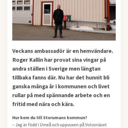
Veckans ambassadör är en hemvändare.
Roger Kallin har provat sina vingar på
andra ställen i Sverige men längtan
tillbaka fanns där. Nu har det hunnit bli
ganska många år i kommunen och livet
rullar på med spännande arbete och en
fritid med nära och kära.
Hur kom du till Storumans kommun?
– Jag är född i Umeå och uppvuxen på Volvonäset