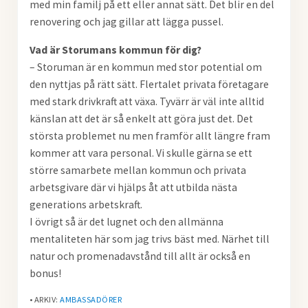
med min familj på ett eller annat sätt. Det blir en del
renovering och jag gillar att lägga pussel.
Vad är Storumans kommun för dig?
– Storuman är en kommun med stor potential om
den nyttjas på rätt sätt. Flertalet privata företagare
med stark drivkraft att växa. Tyvärr är väl inte alltid
känslan att det är så enkelt att göra just det. Det
största problemet nu men framför allt längre fram
kommer att vara personal. Vi skulle gärna se ett
större samarbete mellan kommun och privata
arbetsgivare där vi hjälps åt att utbilda nästa
generations arbetskraft.
I övrigt så är det lugnet och den allmänna
mentaliteten här som jag trivs bäst med. Närhet till
natur och promenadavstånd till allt är också en
bonus!
• ARKIV:
AMBASSADÖRER