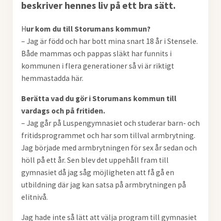
beskriver hennes liv på ett bra sätt.
H
ur kom du till Storumans kommun?
– Jag är född och har bott mina snart 18 år i Stensele.
Både mammas och pappas släkt har funnits i
kommunen i flera generationer så vi är riktigt
hemmastadda här.
Berätta vad du gör i Storumans kommun till
vardags och på fritiden.
– Jag går på Luspengymnasiet och studerar barn- och
fritidsprogrammet och har som tillval armbrytning.
Jag började med armbrytningen för sex år sedan och
höll på ett år. Sen blev det uppehåll fram till
gymnasiet då jag såg möjligheten att få gå en
utbildning där jag kan satsa på armbrytningen på
elitnivå.
Jag hade inte så lätt att välja program till gymnasiet