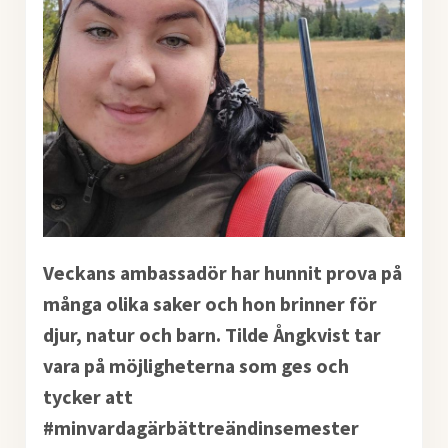
Veckans ambassadör har hunnit prova på
många olika saker och hon brinner för
djur, natur och barn. Tilde Ångkvist tar
vara på möjligheterna som ges och
tycker att
#minvardagärbättreändinsemester