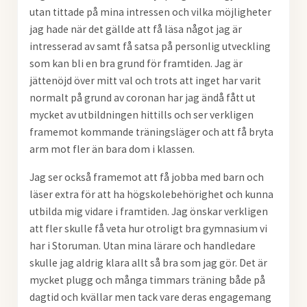
utan tittade på mina intressen och vilka möjligheter
jag hade när det gällde att få läsa något jag är
intresserad av samt få satsa på personlig utveckling
som kan bli en bra grund för framtiden. Jag är
jättenöjd över mitt val och trots att inget har varit
normalt på grund av coronan har jag ändå fått ut
mycket av utbildningen hittills och ser verkligen
framemot kommande träningsläger och att få bryta
arm mot fler än bara dom i klassen.
Jag ser också framemot att få jobba med barn och
läser extra för att ha högskolebehörighet och kunna
utbilda mig vidare i framtiden. Jag önskar verkligen
att fler skulle få veta hur otroligt bra gymnasium vi
har i Storuman. Utan mina lärare och handledare
skulle jag aldrig klara allt så bra som jag gör. Det är
mycket plugg och många timmars träning både på
dagtid och kvällar men tack vare deras engagemang