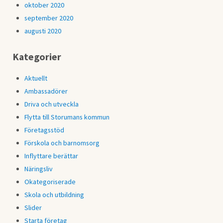
oktober 2020
september 2020
augusti 2020
Kategorier
Aktuellt
Ambassadörer
Driva och utveckla
Flytta till Storumans kommun
Företagsstöd
Förskola och barnomsorg
Inflyttare berättar
Näringsliv
Okategoriserade
Skola och utbildning
Slider
Starta företag