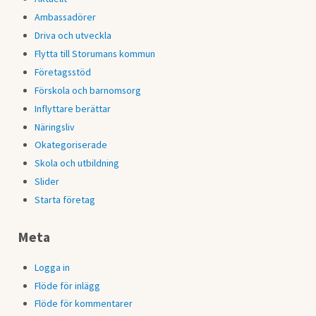
Ambassadörer
Driva och utveckla
Flytta till Storumans kommun
Företagsstöd
Förskola och barnomsorg
Inflyttare berättar
Näringsliv
Okategoriserade
Skola och utbildning
Slider
Starta företag
Meta
Logga in
Flöde för inlägg
Flöde för kommentarer