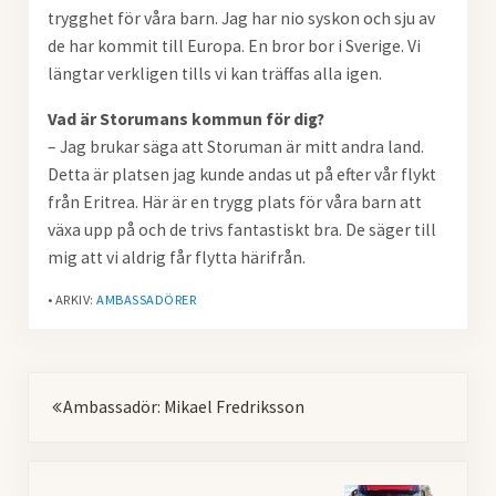
trygghet för våra barn. Jag har nio syskon och sju av
de har kommit till Europa. En bror bor i Sverige. Vi
längtar verkligen tills vi kan träffas alla igen.
Vad är Storumans kommun för dig?
– Jag brukar säga att Storuman är mitt andra land.
Detta är platsen jag kunde andas ut på efter vår flykt
från Eritrea. Här är en trygg plats för våra barn att
växa upp på och de trivs fantastiskt bra. De säger till
mig att vi aldrig får flytta härifrån.
• ARKIV:
AMBASSADÖRER
Föregående
Ambassadör: Mikael Fredriksson
Nästa