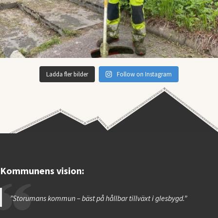
Ladda fler bilder
Follow on Instagram
Kommunens vision:
”Storumans kommun – bäst på hållbar tillväxt i glesbygd.”