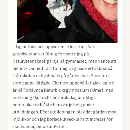
–Jag är född och uppvuxen i Slussfors. När
grundskolan var färdig fortsatte jag på
Naturvetenskaplig linje på gymnasiet, men kände att
det inte var helt rätt för mig. Jag hade ett sabbatsår
från skolan och jobbade på gården här i Slussfors,
som pappa då ägde. Efter det uppehållet gick jag tre
år på Forslunda Naturbruksgymnasium i Umeå med
inriktning Djur och Lantbruk. Jag är riktigt
hemmakär och åkte hem varje helg under
utbildningen. Efter utbildningen blev det gården med
mjölkkor och jag började utveckla mitt intresse för
slädhundar, berättar Petter.