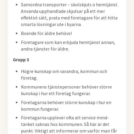
Samordna transporter – skolskjuts o hemtjänst.
Använda upphandlade skjutsar på ett mer
effektivt sätt, prata med företagare för att hitta
smarta lösningar ute i byarna.
Boende för äldre behövs!
Företagare som kan erbjuda hemtjänst annan,
andra tjänster för äldre.
Grupp 3
Högre kunskap om varandra, kommun och
företag.
Kommunens tjänstepersoner behöver större
kunskap i hur ett företag fungerar.
Företagarna behöver större kunskap i hur en
kommun fungerar.
Företagarna upplever ofta att service mind-
tänket saknas hos kommunen. Så här är det
punkt. Viktigt att informerar om varför man får