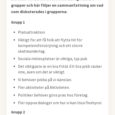
grupper och här följer en sammanfattning om vad
som diskuterades i grupperna:
Grupp 1
Platsattraktion
Viktigt för att få folk att flytta hit för
kompetensförsörjning och ett större
skatteunderlag.
Sociala mötesplatser är viktiga, typ pub.
Det viktigaste är en bra fritid. Ett bra jobb räcker
inte, även om det är viktigt.
Vi behöver jobba på vi-känslan.
Fler aktiviteter på Aktiviteten.
Politiker behöver göra prao hos företag.
Fler öppna dialoger om hur vi kan lösa flexhyror.
Grupp 2