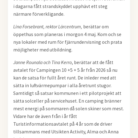
i dagarna fått strandskyddet upphävt ett steg
närmare förverkligande.
Lina Forsebrant, rektor Lärcentrum,
berättar om
öppethus som planeras i morgon 4 maj. Kom och se
nya lokaler med rum för fjärrundervisning och prata
möjligheter med utbildning.
Janne Rounala och Tina Kerro
, berättar att de fått
avtalet för Campingen 10 +5 + 5 år från 2026 så nu
kan de satsa för fullt året runt. De inleder med att
sätta in luftvärmepumpar i alla åretrunt stugor.
Samtidigt så satsar kommunen i ett pilotprojekt att
sätta solceller på servicehuset. En camping bränner
mest energi på sommaren då solen skiner som mest.
Vidare har de även från i år fått
Turistinformationsavtalet på 4 år som de driver
tillsammans med Utsikten Activity, Alma och Anna