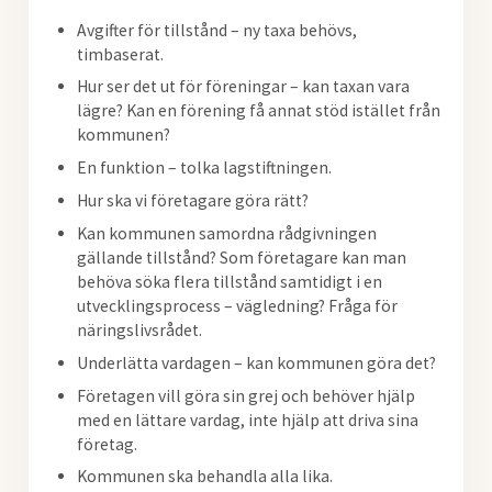
Avgifter för tillstånd – ny taxa behövs,
timbaserat.
Hur ser det ut för föreningar – kan taxan vara
lägre? Kan en förening få annat stöd istället från
kommunen?
En funktion – tolka lagstiftningen.
Hur ska vi företagare göra rätt?
Kan kommunen samordna rådgivningen
gällande tillstånd? Som företagare kan man
behöva söka flera tillstånd samtidigt i en
utvecklingsprocess – vägledning? Fråga för
näringslivsrådet.
Underlätta vardagen – kan kommunen göra det?
Företagen vill göra sin grej och behöver hjälp
med en lättare vardag, inte hjälp att driva sina
företag.
Kommunen ska behandla alla lika.