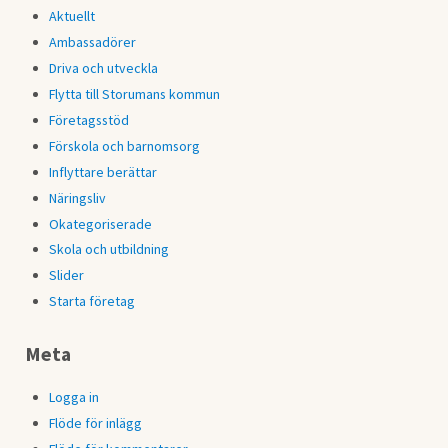
Aktuellt
Ambassadörer
Driva och utveckla
Flytta till Storumans kommun
Företagsstöd
Förskola och barnomsorg
Inflyttare berättar
Näringsliv
Okategoriserade
Skola och utbildning
Slider
Starta företag
Meta
Logga in
Flöde för inlägg