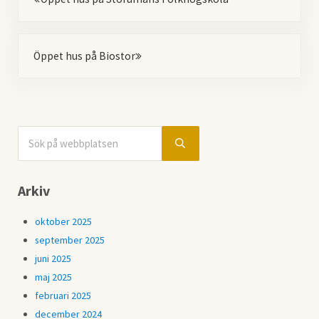
Nästa
Öppet hus på Biostor
Sök på webbplatsen
Sidebar
Submit search
Arkiv
oktober 2025
september 2025
juni 2025
maj 2025
februari 2025
december 2024