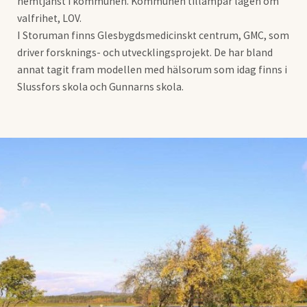
hemtjänst i kommunen. Kommunen tillämpar lagen om
valfrihet, LOV.
I Storuman finns Glesbygdsmedicinskt centrum, GMC, som
driver forsknings- och utvecklingsprojekt. De har bland
annat tagit fram modellen med hälsorum som idag finns i
Slussfors skola och Gunnarns skola.