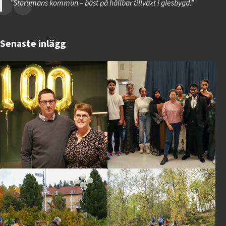
”Storumans kommun – bäst på hållbar tillväxt i glesbygd.”
Senaste inlägg