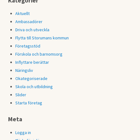
Kategorier
Aktuellt
Ambassadörer
Driva och utveckla
Flytta till Storumans kommun
Företagsstöd
Förskola och barnomsorg
Inflyttare berättar
Näringsliv
Okategoriserade
Skola och utbildning
Slider
Starta företag
Meta
Logga in