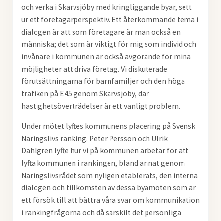
och verka i Skarvsjöby med kringliggande byar, sett
ur ett företagarperspektiv. Ett återkommande tema i
dialogen är att som företagare är man
också en
människa; det som är viktigt för mig som individ och
invånare i kommunen är också avgörande för mina
möjligheter att driva företag. Vi diskuterade
förutsättningarna för barnfamiljer och den höga
trafiken på E45 genom Skarvsjöby, där
hastighetsöverträdelser är ett vanligt problem.
Under mötet lyftes kommunens placering på Svensk
Näringslivs ranking. Peter Persson och Ulrik
Dahlgren lyfte hur vi på kommunen arbetar för att
lyfta kommunen i rankingen, bland annat genom
Näringslivsrådet som nyligen etablerats, den interna
dialogen och tillkomsten av dessa byamöten som är
ett försök till att bättra våra svar om kommunikation
i rankingfrågorna och då särskilt det personliga