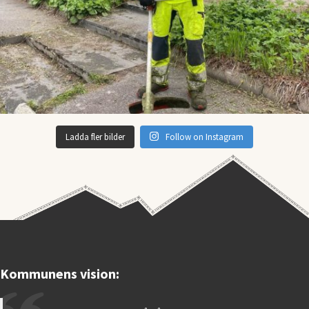
Ladda fler bilder
Follow on Instagram
Kommunens vision: