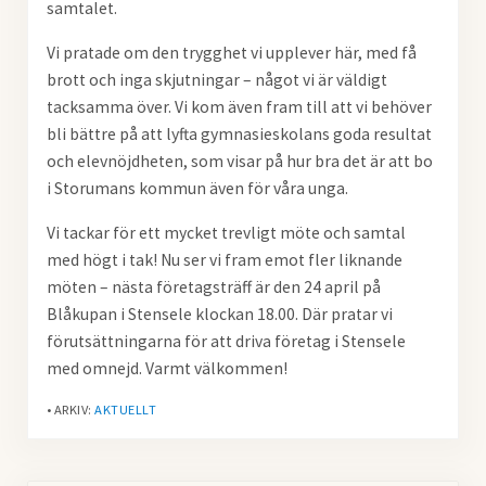
samtalet.
Vi pratade om den trygghet vi upplever här, med få
brott och inga skjutningar – något vi är väldigt
tacksamma över. Vi kom även fram till att vi behöver
bli bättre på att lyfta gymnasieskolans goda resultat
och elevnöjdheten, som visar på hur bra det är att bo
i Storumans kommun även för våra unga.
Vi tackar för ett mycket trevligt möte och samtal
med högt i tak! Nu ser vi fram emot fler liknande
möten – nästa företagsträff är den 24 april på
Blåkupan i Stensele klockan 18.00. Där pratar vi
förutsättningarna för att driva företag i Stensele
med omnejd. Varmt välkommen!
• ARKIV:
AKTUELLT