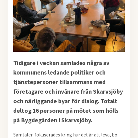
Tidigare i veckan samlades några av
kommunens ledande politiker och
tjänstepersoner tillsammans med
företagare och invånare från Skarvsjöby
och närliggande byar för dialog. Totalt
deltog 16 personer på mötet som hölls
på Bygdegården i Skarvsjöby.
Samtalen fokuserades kring hur det är att leva, bo