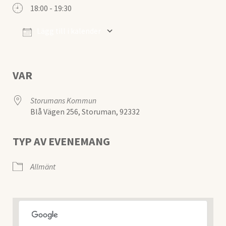
18:00 - 19:30
Lägg till i kalender
Ladda ner ICS
Google Kalender
VAR
Storumans Kommun
Blå Vägen 256, Storuman, 92332
TYP AV EVENEMANG
Allmänt