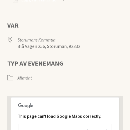
Ladda ner ICS
Google Kalender
VAR
Storumans Kommun
Blå Vägen 256, Storuman, 92332
TYP AV EVENEMANG
Allmänt
This page can't load Google Maps correctly.
Storumans Kommun