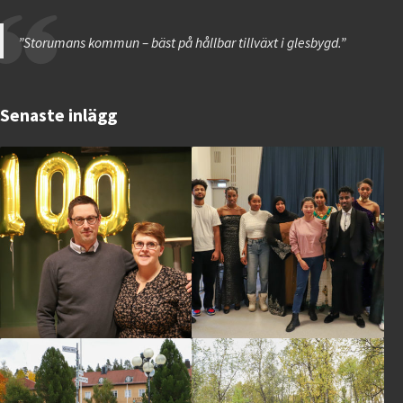
”Storumans kommun – bäst på hållbar tillväxt i glesbygd.”
Senaste inlägg