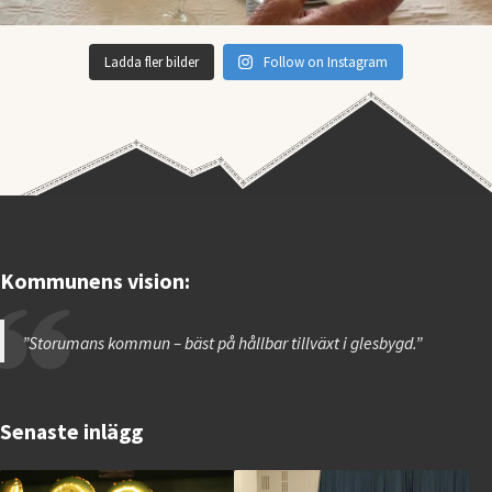
Ladda fler bilder
Follow on Instagram
Kommunens vision:
”Storumans kommun – bäst på hållbar tillväxt i glesbygd.”
Senaste inlägg