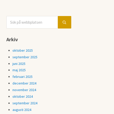
Sök på webbplatsen
Sidebar
Submit search
Arkiv
oktober 2025
september 2025
juni 2025
maj 2025
februari 2025
december 2024
november 2024
oktober 2024
september 2024
augusti 2024