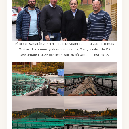
På bilden syns från vänster Johan Duvdahl, näringslivschef, Tomas
Mörtsell, kommunstyrelsens ordförande, Margus Rebande, VD
Överumans Fisk AB och Ilvari Vali, VD på Vattudalens Fisk AB.