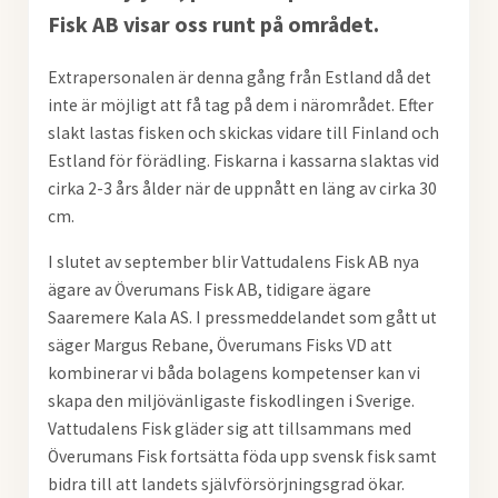
Fisk AB visar oss runt på området.
Extrapersonalen är denna gång från Estland då det
inte är möjligt att få tag på dem i närområdet. Efter
slakt lastas fisken och skickas vidare till Finland och
Estland för förädling. Fiskarna i kassarna slaktas vid
cirka 2-3 års ålder när de uppnått en läng av cirka 30
cm.
I slutet av september blir Vattudalens Fisk AB nya
ägare av Överumans Fisk AB, tidigare ägare
Saaremere Kala AS. I pressmeddelandet som gått ut
säger Margus Rebane, Överumans Fisks VD att
kombinerar vi båda bolagens kompetenser kan vi
skapa den miljövänligaste fiskodlingen i Sverige.
Vattudalens Fisk gläder sig att tillsammans med
Överumans Fisk fortsätta föda upp svensk fisk samt
bidra till att landets självförsörjningsgrad ökar.