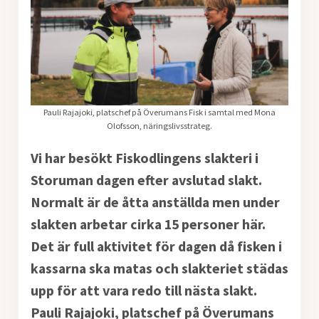
Pauli Rajajoki, platschef på Överumans Fisk i samtal med Mona
Olofsson, näringslivsstrateg.
Vi har besökt Fiskodlingens slakteri i
Storuman dagen efter avslutad slakt.
Normalt är de åtta anställda men under
slakten arbetar cirka 15 personer här.
Det är full aktivitet för dagen då fisken i
kassarna ska matas och slakteriet städas
upp för att vara redo till nästa slakt.
Pauli Rajajoki, platschef på Överumans