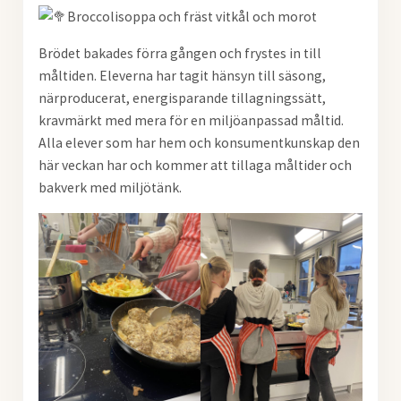
Broccolisoppa och fräst vitkål och morot
Brödet bakades förra gången och frystes in till
måltiden. Eleverna har tagit hänsyn till säsong,
närproducerat, energisparande tillagningssätt,
kravmärkt med mera för en miljöanpassad måltid.
Alla elever som har hem och konsumentkunskap den
här veckan har och kommer att tillaga måltider och
bakverk med miljötänk.