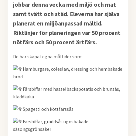
jobbar denna vecka med miljö och mat
samt tvätt och städ. Eleverna har själva
planerat en miljöanpassad måltid.
Riktlinjer för planeringen var 50 procent
nötfärs och 50 procent ärtfärs.
De har skapat egna måltider som:
Hamburgare, coleslaw, dressing och hembakade
bröd
Färsbiffar med hasselbackspotatis och brunsås,
kladdkaka
Spagetti och köttfärssås
Färsbiffar, gräddsås ugnsbakade
säsongsgrönsaker