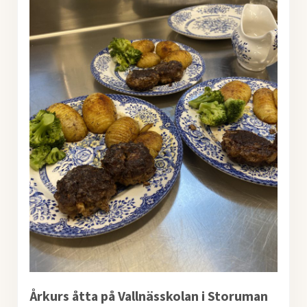
Årkurs åtta på Vallnässkolan i Storuman