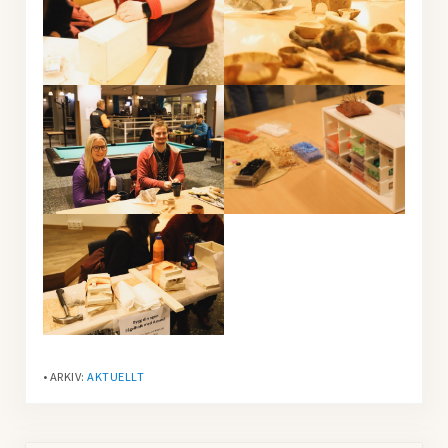
• ARKIV:
AKTUELLT