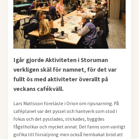
Igår gjorde Aktiviteten i Storuman
verkligen skäl för namnet, för det var
fullt ös med aktiviteter överallt på
veckans cafékväll.
Lars Mattsson föreläste i Orion om ripsnarning. På
caféplanet var det pyssel och hantverk som stod i
fokus och det pysslades, stickades, byggdes
fågelholkar och mycket annat. Det fanns som vanligt
gofika till försäljning men också hembakat bröd att