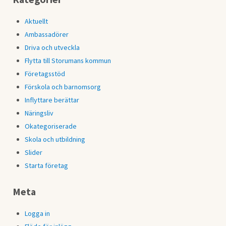
Aktuellt
Ambassadörer
Driva och utveckla
Flytta till Storumans kommun
Företagsstöd
Förskola och barnomsorg
Inflyttare berättar
Näringsliv
Okategoriserade
Skola och utbildning
Slider
Starta företag
Meta
Logga in