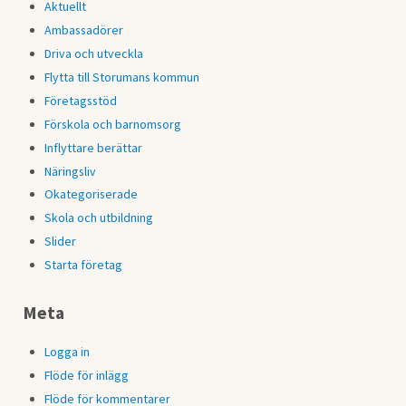
Aktuellt
Ambassadörer
Driva och utveckla
Flytta till Storumans kommun
Företagsstöd
Förskola och barnomsorg
Inflyttare berättar
Näringsliv
Okategoriserade
Skola och utbildning
Slider
Starta företag
Meta
Logga in
Flöde för inlägg
Flöde för kommentarer