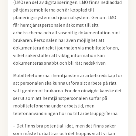
(LMO) en del av digitaliseringen. LMO finns nedladdad
på tjänstemobilerna och är kopplad till
planeringssystem och journalsystem. Genom LMO
får hemtjänstpersonalen åtkomst till sitt
arbetsschema och all väsentlig dokumentation runt
brukaren. Personalen har även möjlighet att
dokumentera direkt i journalen via mobiltelefonen,
vilket säkerställer att viktig information kan
dokumenteras snabbt och bli rätt nedskriven.
Mobiltelefonerna i hemtjänsten är arbetsredskap för
att personalen ska kunna utföra sitt arbete på rätt
sätt gentemot brukarna. För den oinvigde kanske det
ser ut som att hemtjänstpersonalen surfar på
mobiltelefonerna under arbetstid, men
telefonanvändningen hör nu till arbetsuppgifterna.
– Det finns bra potential i det, men det finns saker
som måste förbättras och det hoppas vi att vi kan