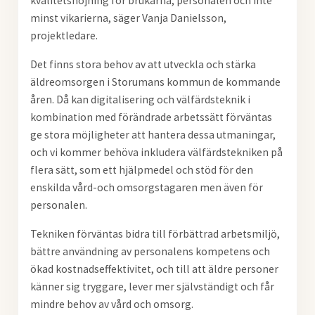
kvalitetshöjning för brukarna, personalen och inte
minst vikarierna, säger Vanja Danielsson,
projektledare.
Det finns stora behov av att utveckla och stärka
äldreomsorgen i Storumans kommun de kommande
åren. Då kan digitalisering och välfärdsteknik i
kombination med förändrade arbetssätt förväntas
ge stora möjligheter att hantera dessa utmaningar,
och vi kommer behöva inkludera välfärdstekniken på
flera sätt, som ett hjälpmedel och stöd för den
enskilda vård-och omsorgstagaren men även för
personalen.
Tekniken förväntas bidra till förbättrad arbetsmiljö,
bättre användning av personalens kompetens och
ökad kostnadseffektivitet, och till att äldre personer
känner sig tryggare, lever mer självständigt och får
mindre behov av vård och omsorg.