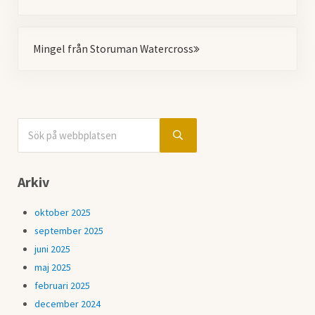
Nästa
Mingel från Storuman Watercross
Sök på webbplatsen
Sidebar
Submit search
Arkiv
oktober 2025
september 2025
juni 2025
maj 2025
februari 2025
december 2024