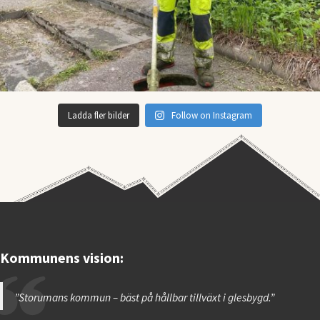
Ladda fler bilder
Follow on Instagram
Kommunens vision:
”Storumans kommun – bäst på hållbar tillväxt i glesbygd.”