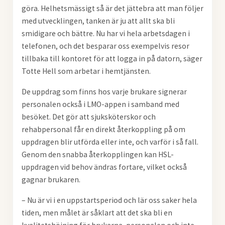
göra. Helhetsmässigt så är det jättebra att man följer
med utvecklingen, tanken är ju att allt ska bli
smidigare och bättre. Nu har vi hela arbetsdagen i
telefonen, och det besparar oss exempelvis resor
tillbaka till kontoret för att logga in på datorn, säger
Totte Hell som arbetar i hemtjänsten.
De uppdrag som finns hos varje brukare signerar
personalen också i LMO-appen i samband med
besöket. Det gör att sjuksköterskor och
rehabpersonal får en direkt återkoppling på om
uppdragen blir utförda eller inte, och varför i så fall.
Genom den snabba återkopplingen kan HSL-
uppdragen vid behov ändras fortare, vilket också
gagnar brukaren.
– Nu är vi i en uppstartsperiod och lär oss saker hela
tiden, men målet är såklart att det ska bli en