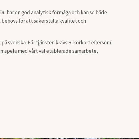
. Du har en god analytisk förmåga och kan se både
et behövs för att säkerställa kvalitet och
t på svenska. För tjänsten krävs B-körkort eftersom
 samspela med vårt väl etablerade samarbete,