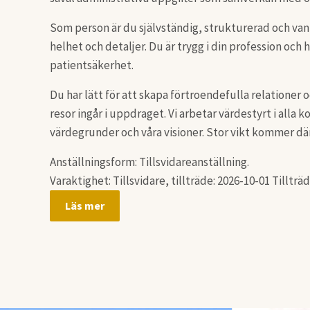
Som person är du självständig, strukturerad och van 
helhet och detaljer. Du är trygg i din profession och ha
patientsäkerhet.
Du har lätt för att skapa förtroendefulla relationer 
resor ingår i uppdraget. Vi arbetar värdestyrt i all
värdegrunder och våra visioner. Stor vikt kommer där
Anställningsform: Tillsvidareanställning.
Varaktighet: Tillsvidare, tillträde: 2026-10-01 Tillt
Läs mer