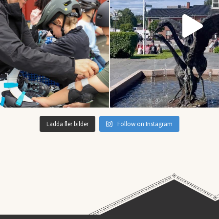
Ladda fler bilder
Follow on Instagram