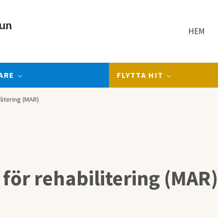
un
HEM
ARE
FLYTTA HIT
litering (MAR)
för rehabilitering (MAR)