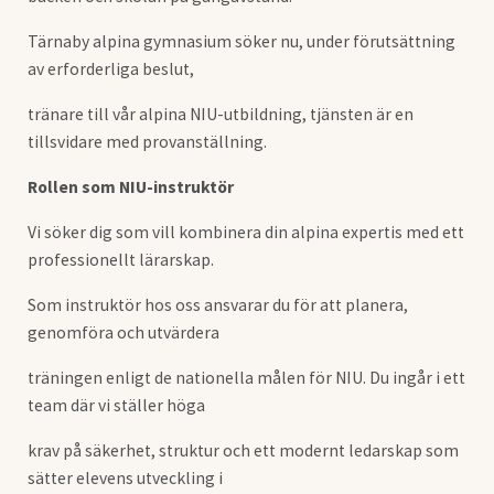
Tärnaby alpina gymnasium söker nu, under förutsättning
av erforderliga beslut,
tränare till vår alpina NIU-utbildning, tjänsten är en
tillsvidare med provanställning.
Rollen som NIU-instruktör
Vi söker dig som vill kombinera din alpina expertis med ett
professionellt lärarskap.
Som instruktör hos oss ansvarar du för att planera,
genomföra och utvärdera
träningen enligt de nationella målen för NIU. Du ingår i ett
team där vi ställer höga
krav på säkerhet, struktur och ett modernt ledarskap som
sätter elevens utveckling i