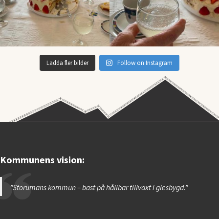
Ladda fler bilder
Follow on Instagram
Kommunens vision:
”Storumans kommun – bäst på hållbar tillväxt i glesbygd.”