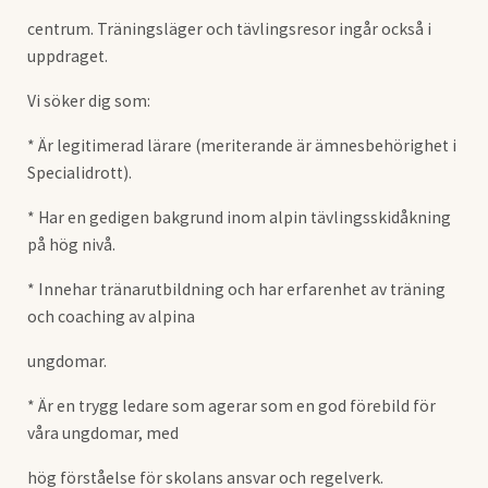
centrum. Träningsläger och tävlingsresor ingår också i
uppdraget.
Vi söker dig som:
* Är legitimerad lärare (meriterande är ämnesbehörighet i
Specialidrott).
* Har en gedigen bakgrund inom alpin tävlingsskidåkning
på hög nivå.
* Innehar tränarutbildning och har erfarenhet av träning
och coaching av alpina
ungdomar.
* Är en trygg ledare som agerar som en god förebild för
våra ungdomar, med
hög förståelse för skolans ansvar och regelverk.