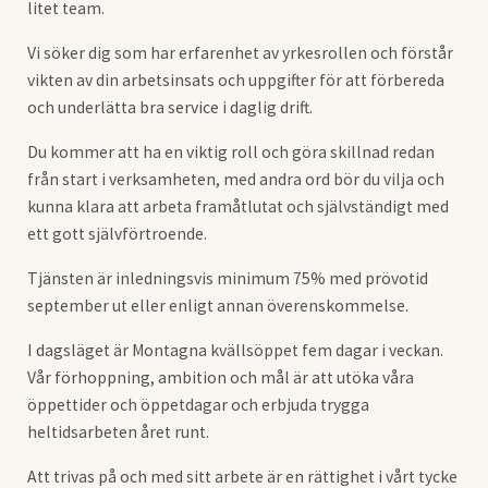
litet team.
Vi söker dig som har erfarenhet av yrkesrollen och förstår
vikten av din arbetsinsats och uppgifter för att förbereda
och underlätta bra service i daglig drift.
Du kommer att ha en viktig roll och göra skillnad redan
från start i verksamheten, med andra ord bör du vilja och
kunna klara att arbeta framåtlutat och självständigt med
ett gott självförtroende.
Tjänsten är inledningsvis minimum 75% med prövotid
september ut eller enligt annan överenskommelse.
I dagsläget är Montagna kvällsöppet fem dagar i veckan.
Vår förhoppning, ambition och mål är att utöka våra
öppettider och öppetdagar och erbjuda trygga
heltidsarbeten året runt.
Att trivas på och med sitt arbete är en rättighet i vårt tycke