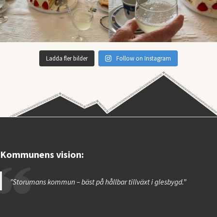
Ladda fler bilder
Follow on Instagram
Kommunens vision:
”Storumans kommun – bäst på hållbar tillväxt i glesbygd.”