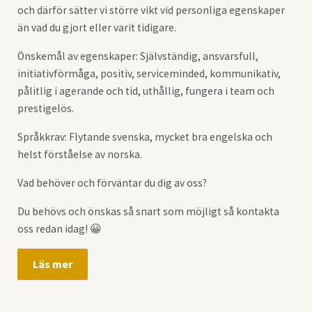
och därför sätter vi större vikt vid personliga egenskaper
än vad du gjort eller varit tidigare.
Önskemål av egenskaper: Självständig, ansvarsfull,
initiativförmåga, positiv, serviceminded, kommunikativ,
pålitlig i agerande och tid, uthållig, fungera i team och
prestigelös.
Språkkrav: Flytande svenska, mycket bra engelska och
helst förståelse av norska.
Vad behöver och förväntar du dig av oss?
Du behövs och önskas så snart som möjligt så kontakta
oss redan idag! 😀
Läs mer