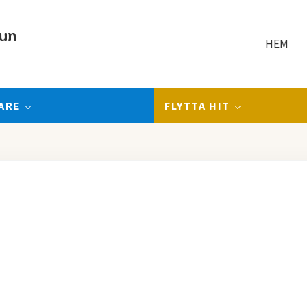
un
HEM
ARE
FLYTTA HIT