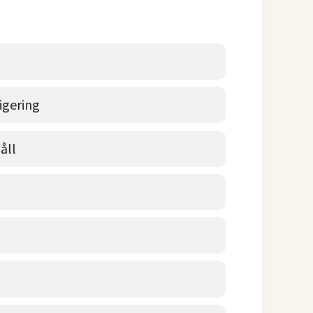
igering
åll