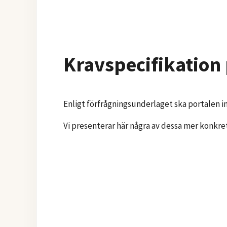
Kravspecifikation 
Enligt förfrågningsunderlaget ska portalen inn
Vi presenterar här några av dessa mer konkret