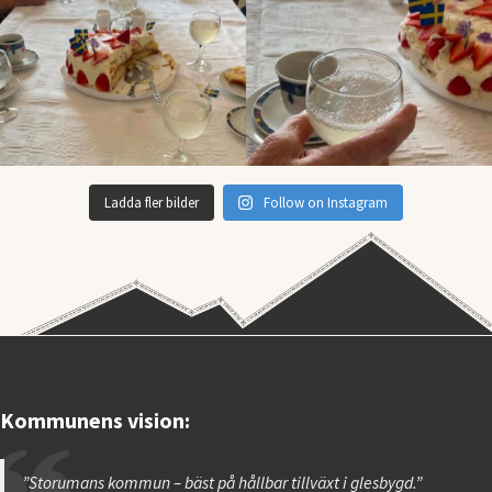
Ladda fler bilder
Follow on Instagram
Kommunens vision:
”Storumans kommun – bäst på hållbar tillväxt i glesbygd.”