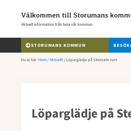
Hoppa till huvudinnehåll
Skip to header right navigation
Skip to after header navigation
Skip to site footer
Välkommen till Storumans komm
Aktuell information från hela vår kommun.
STORUMANS KOMMUN
BESÖK
Du är här:
Hem
/
Aktuellt
/
Löparglädje på Stensele runt
Löparglädje på St