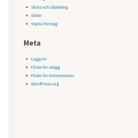
Skola och utbildning
Slider
Starta företag
Meta
Logga in
Flöde för inlägg
Flöde för kommentarer
WordPress.org