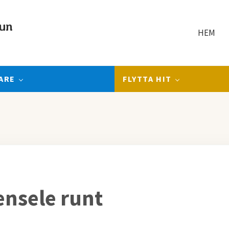
un
HEM
ARE
FLYTTA HIT
ensele runt