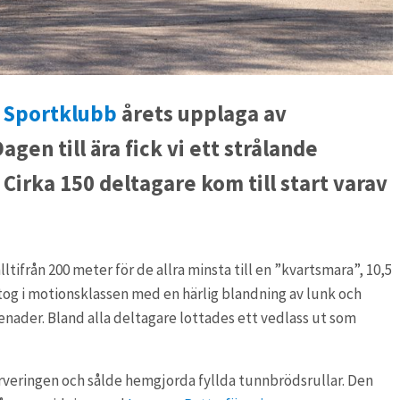
 Sportklubb
årets upplaga av
gen till ära fick vi ett strålande
 Cirka 150 deltagare kom till start varav
ltifrån 200 meter för de allra minsta till en ”kvartsmara”, 10,5
tog i motionsklassen med en härlig blandning av lunk och
nader. Bland alla deltagare lottades ett vedlass ut som
erveringen och sålde hemgjorda fyllda tunnbrödsrullar. Den