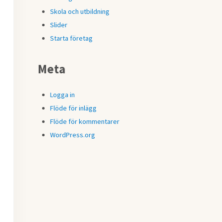
Skola och utbildning
Slider
Starta företag
Meta
Logga in
Flöde för inlägg
Flöde för kommentarer
WordPress.org