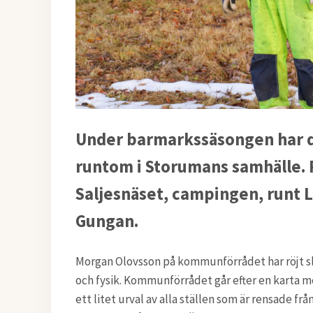
Under barmarkssäsongen har de
runtom i Storumans samhälle. 
Saljesnäset, campingen, runt 
Gungan.
Morgan Olovsson på kommunförrådet har röjt sly 
och fysik. Kommunförrådet går efter en karta me
ett litet urval av alla ställen som är rensade från