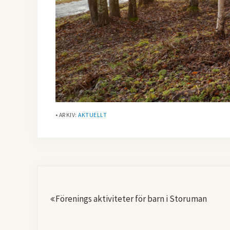
• ARKIV:
AKTUELLT
Föregående
Förenings aktiviteter för barn i Storuman