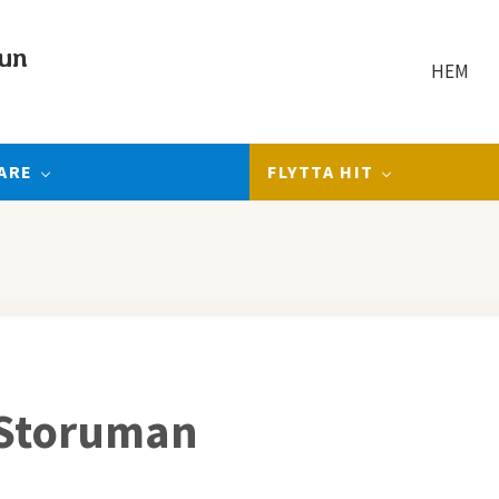
un
HEM
ARE
FLYTTA HIT
i Storuman