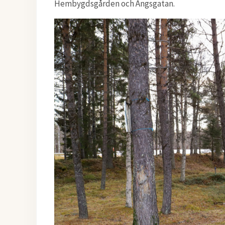
Hembygdsgården och Ängsgatan.