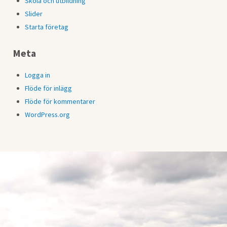
Skola och utbildning
Slider
Starta företag
Meta
Logga in
Flöde för inlägg
Flöde för kommentarer
WordPress.org