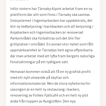
Inför vintern har Tärnaby Alpint arbetat fram en ny
plattform där allt som finns i Tärnaby ska samlas.
Snösystemet i Ingemarbacken har uppdaterats, det
blir ny ledbelysning i barnbacken och all belysning i
Anjabacken och Ingemarbacken är renoverad.
Parkområdet ska förbättras och det blir fler
grillplatser i området. En annan stor nyhet som fått
uppmärksamhet är Tärnabys helt egna offpistkarta
där man arbetat med att lyfta fram bergets naturliga
förutsättningar på ett tydligare sätt.
Hemavan kommer också att få en ny grafisk profil
med ett nytt utseende på skyltar och
informationsmaterial. Men de stora nyheterna för
säsongen är en helt ny restaurang i backen,
renovering av Folkes Fjällcafé och en helt ny pist
ända från toppen av Kungsliften. Den nya