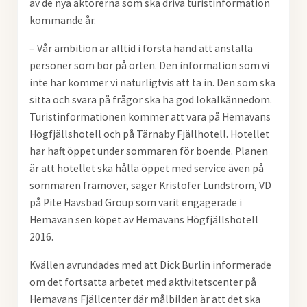
av de nya aktörerna som ska driva turistinformation
kommande år.
– Vår ambition är alltid i första hand att anställa
personer som bor på orten. Den information som vi
inte har kommer vi naturligtvis att ta in. Den som ska
sitta och svara på frågor ska ha god lokalkännedom.
Turistinformationen kommer att vara på Hemavans
Högfjällshotell och på Tärnaby Fjällhotell. Hotellet
har haft öppet under sommaren för boende. Planen
är att hotellet ska hålla öppet med service även på
sommaren framöver, säger Kristofer Lundström, VD
på Pite Havsbad Group som varit engagerade i
Hemavan sen köpet av Hemavans Högfjällshotell
2016.
Kvällen avrundades med att Dick Burlin informerade
om det fortsatta arbetet med aktivitetscenter på
Hemavans Fjällcenter där målbilden är att det ska