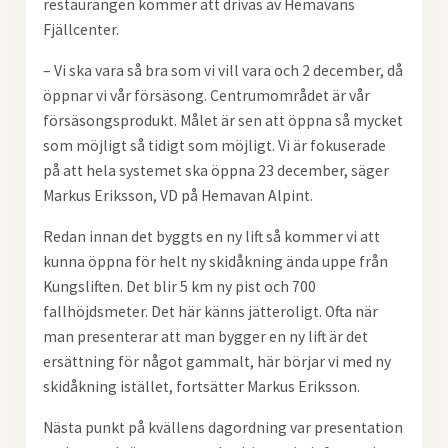
restaurangen kommer att drivas av Hemavans
Fjällcenter.
– Vi ska vara så bra som vi vill vara och 2 december, då
öppnar vi vår försäsong. Centrumområdet är vår
försäsongsprodukt. Målet är sen att öppna så mycket
som möjligt så tidigt som möjligt. Vi är fokuserade
på att hela systemet ska öppna 23 december, säger
Markus Eriksson, VD på Hemavan Alpint.
Redan innan det byggts en ny lift så kommer vi att
kunna öppna för helt ny skidåkning ända uppe från
Kungsliften. Det blir 5 km ny pist och 700
fallhöjdsmeter. Det här känns jätteroligt. Ofta när
man presenterar att man bygger en ny lift är det
ersättning för något gammalt, här börjar vi med ny
skidåkning istället, fortsätter Markus Eriksson.
Nästa punkt på kvällens dagordning var presentation