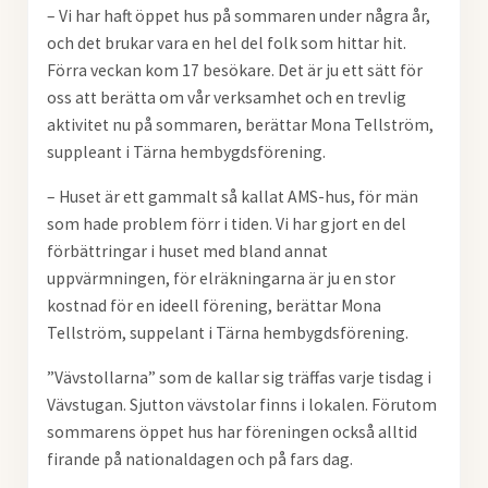
– Vi har haft öppet hus på sommaren under några år,
och det brukar vara en hel del folk som hittar hit.
Förra veckan kom 17 besökare. Det är ju ett sätt för
oss att berätta om vår verksamhet och en trevlig
aktivitet nu på sommaren, berättar Mona Tellström,
suppleant i Tärna hembygdsförening.
– Huset är ett gammalt så kallat AMS-hus, för män
som hade problem förr i tiden. Vi har gjort en del
förbättringar i huset med bland annat
uppvärmningen, för elräkningarna är ju en stor
kostnad för en ideell förening, berättar Mona
Tellström, suppelant i Tärna hembygdsförening.
”Vävstollarna” som de kallar sig träffas varje tisdag i
Vävstugan. Sjutton vävstolar finns i lokalen. Förutom
sommarens öppet hus har föreningen också alltid
firande på nationaldagen och på fars dag.