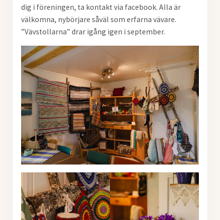
dig i föreningen, ta kontakt via facebook. Alla är
välkomna, nybörjare såväl som erfarna vävare.
”Vävstollarna” drar igång igen i september.