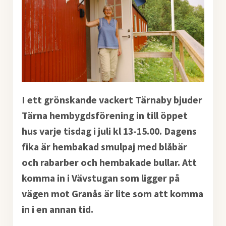
I ett grönskande vackert Tärnaby bjuder
Tärna hembygdsförening in till öppet
hus varje tisdag i juli kl 13-15.00. Dagens
fika är hembakad smulpaj med blåbär
och rabarber och hembakade bullar. Att
komma in i Vävstugan som ligger på
vägen mot Granås är lite som att komma
in i en annan tid.