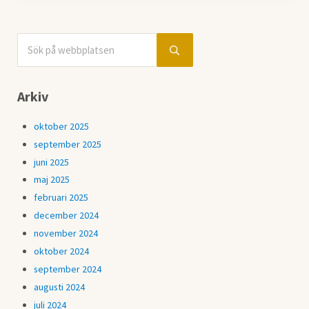
Sök på webbplatsen
Sidebar
Submit search
Arkiv
oktober 2025
september 2025
juni 2025
maj 2025
februari 2025
december 2024
november 2024
oktober 2024
september 2024
augusti 2024
juli 2024