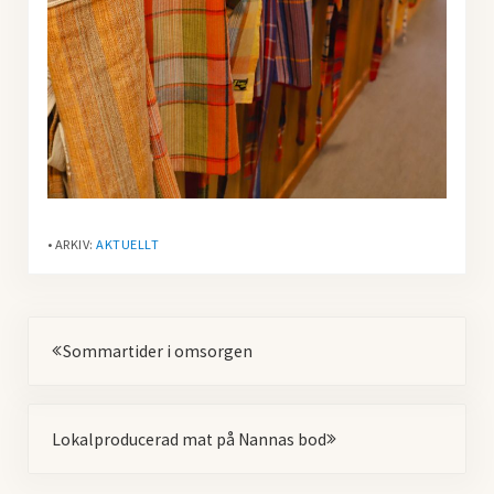
• ARKIV:
AKTUELLT
Föregående
Sommartider i omsorgen
Nästa
Lokalproducerad mat på Nannas bod