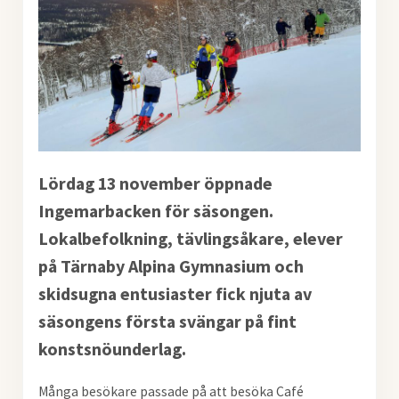
Lördag 13 november öppnade
Ingemarbacken för säsongen.
Lokalbefolkning, tävlingsåkare, elever
på Tärnaby Alpina Gymnasium och
skidsugna entusiaster fick njuta av
säsongens första svängar på fint
konstsnöunderlag.
Många besökare passade på att besöka Café