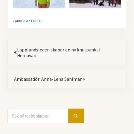
• ARKIV:
AKTUELLT
Föregående
Lapplandsleden skapar en ny knutpunkt i
Hemavan
Nästa
Ambassadör: Anna-Lena Sahlman
Sök på webbplatsen
Sidebar
Submit search