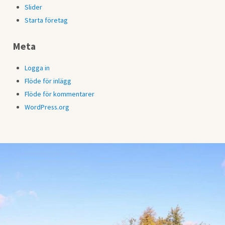
Slider
Starta företag
Meta
Logga in
Flöde för inlägg
Flöde för kommentarer
WordPress.org