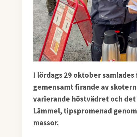
I lördags 29 oktober samlades 
gemensamt firande av skoterns
varierande höstvädret och det
Lämmel, tipspromenad genom b
massor.