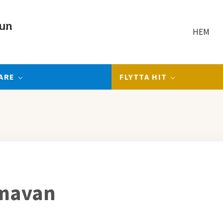
un
HEM
ARE
FLYTTA HIT
emavan