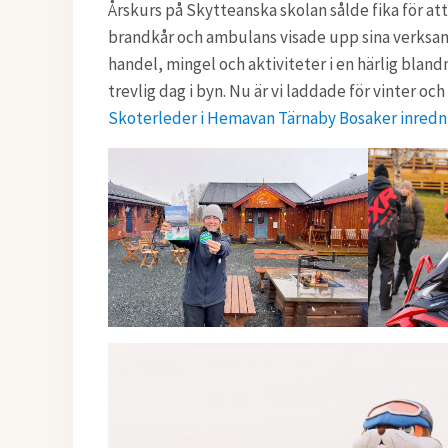
Årskurs på Skytteanska skolan sålde fika för att
brandkår och ambulans visade upp sina verksamh
handel, mingel och aktiviteter i en härlig bland
trevlig dag i byn. Nu är vi laddade för vinter oc
Skoterleder i Hemavan Tärnaby
Bosaker inredn