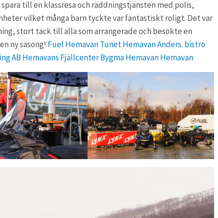
 spara till en klassresa och räddningstjänsten med polis,
eter vilket många barn tyckte var fantastiskt roligt. Det var
ning, stort tack till alla som arrangerade och besökte en
h en ny säsong!
Fuel Hemavan
Tunet Hemavan
Anders. bistro
ing AB
Hemavans Fjällcenter
Bygma Hemavan
Hemavan