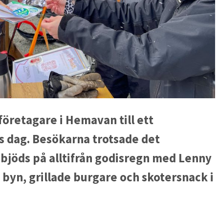
företagare i Hemavan till ett
 dag. Besökarna trotsade det
 bjöds på alltifrån godisregn med Lenny
yn, grillade burgare och skotersnack i