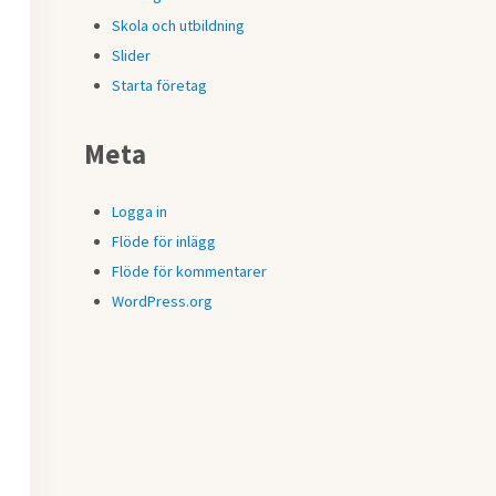
Skola och utbildning
Slider
Starta företag
Meta
Logga in
Flöde för inlägg
Flöde för kommentarer
WordPress.org