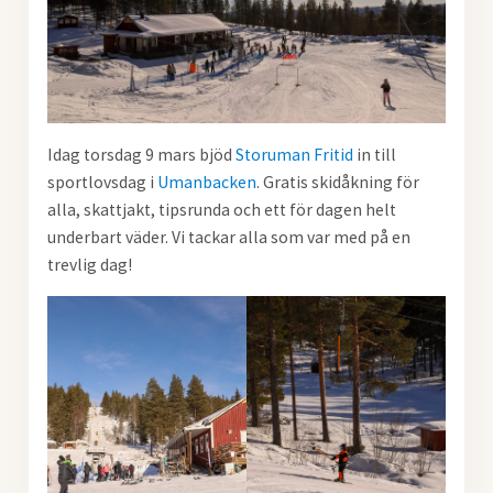
Idag torsdag 9 mars bjöd
Storuman Fritid
in till
sportlovsdag i
Umanbacken
. Gratis skidåkning för
alla, skattjakt, tipsrunda och ett för dagen helt
underbart väder. Vi tackar alla som var med på en
trevlig dag!