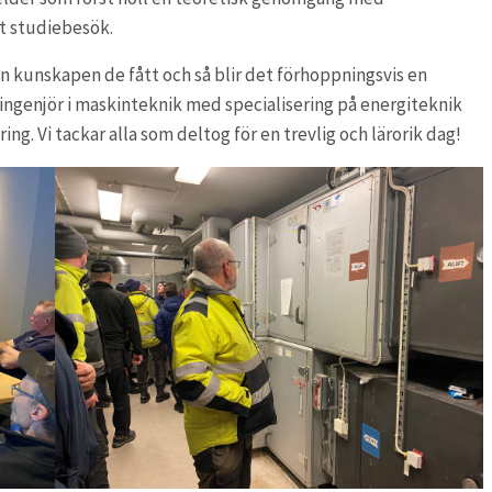
t studiebesök.
kunskapen de fått och så blir det förhoppningsvis en
ilingenjör i maskinteknik med specialisering på energiteknik
ng. Vi tackar alla som deltog för en trevlig och lärorik dag!