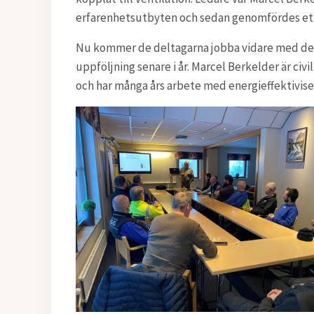
erfarenhetsutbyten och sedan genomfördes et
Nu kommer de deltagarna jobba vidare med den 
uppföljning senare i år. Marcel Berkelder är civ
och har många års arbete med energieffektiviseri