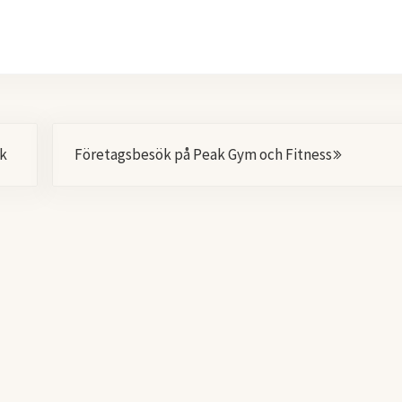
Nästa
rk
Företagsbesök på Peak Gym och Fitness