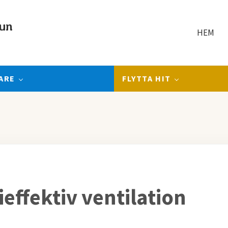
un
HEM
ARE
FLYTTA HIT
ieffektiv ventilation