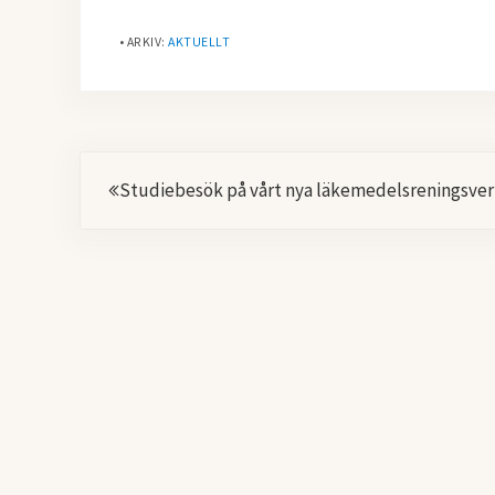
• ARKIV:
AKTUELLT
Föregående
Studiebesök på vårt nya läkemedelsreningsve