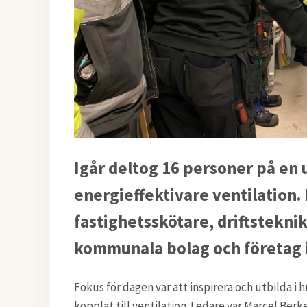
Igår deltog 16 personer på en 
energieffektivare ventilation.
fastighetsskötare, driftstekn
kommunala bolag och företag 
Fokus för dagen var att inspirera och utbilda i 
kopplat till ventilation. Ledare var Marcel Be