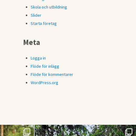
Skola och utbildning
Slider
Starta företag
Meta
Logga in
Flöde för inlägg
Flöde för kommentarer
WordPress.org