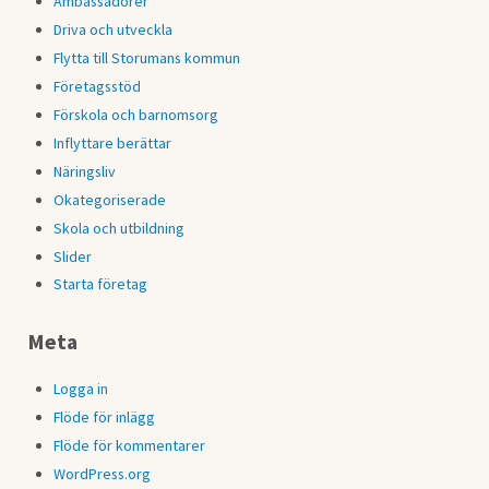
Ambassadörer
Driva och utveckla
Flytta till Storumans kommun
Företagsstöd
Förskola och barnomsorg
Inflyttare berättar
Näringsliv
Okategoriserade
Skola och utbildning
Slider
Starta företag
Meta
Logga in
Flöde för inlägg
Flöde för kommentarer
WordPress.org