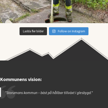
Ladda fler bilder
Follow on Instagram
Kommunens vision:
”Storumans kommun – bäst på hållbar tillväxt i glesbygd.”