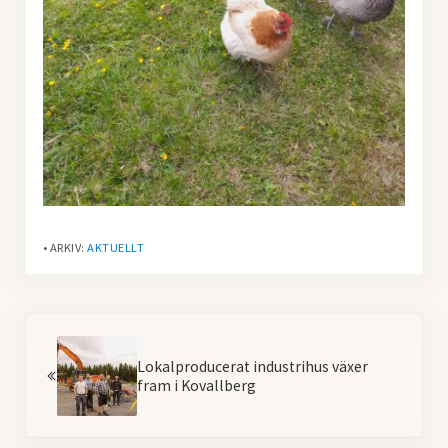
• ARKIV:
AKTUELLT
Föregående
Lokalproducerat industrihus växer
fram i Kovallberg