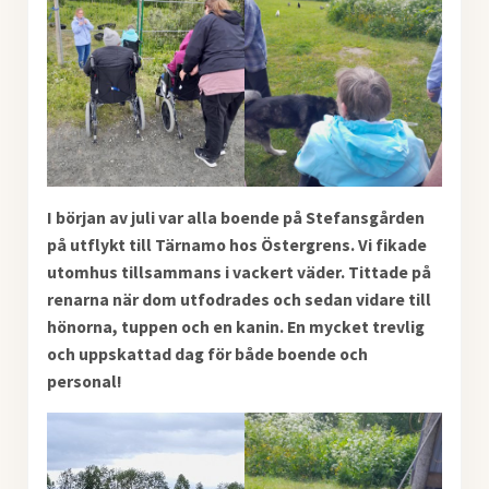
I början av juli var alla boende på Stefansgården
på utflykt till Tärnamo hos Östergrens. Vi fikade
utomhus tillsammans i vackert väder. Tittade på
renarna när dom utfodrades och sedan vidare till
hönorna, tuppen och en kanin. En mycket trevlig
och uppskattad dag för både boende och
personal!