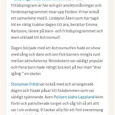
fritidsprogram är här och gör ansiktsmålningar och
fordonsprogrammet visar upp fordon. Vi har också
ett samarbete med E. Lindqvist Åkeri som har tagit
hit en
riktig traktor dagen till ära, berättar Emma
Karlsson, lärare på barn- och fritidsprogrammet och
även utklädd till Astrosmurf.
Dagen började med att Astrosmurfen hade en show
med sång och dans och sen fick barnen mingla runt
mellan aktiviteterna. Miniskotern var väldigt populär
och flera barn hade riktigt bra koll på hur man ”drar
igång ” en skoter.
Storuman Fritid
var också med och arrangerade
dagen och fixade påsar till fiskdammen som var
väldigt spännande. Även
Polisen södra Lappland
kom
förbi och patrullerade torget och såg till så att allt
var i sin ordning. Vi tackar alla för ett fint evenemang