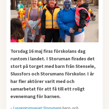
Torsdag 16 maj firas förskolans dag
runtom i landet. I Storuman firades det
stort på torget med barn från Stensele,
Slussfors och Storumans förskolor. I år
har fler aktörer varit med och
samarbetat för att få till ett roligt
evenemang för barnen.
–
Luspengymnasiet Storuman
s barn- och