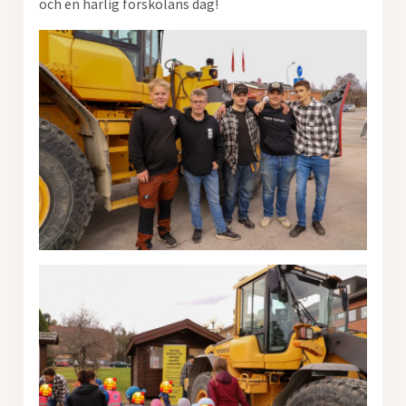
och en härlig förskolans dag!