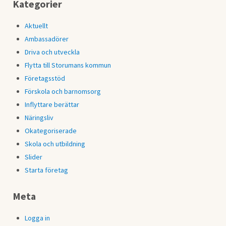
Kategorier
Aktuellt
Ambassadörer
Driva och utveckla
Flytta till Storumans kommun
Företagsstöd
Förskola och barnomsorg
Inflyttare berättar
Näringsliv
Okategoriserade
Skola och utbildning
Slider
Starta företag
Meta
Logga in