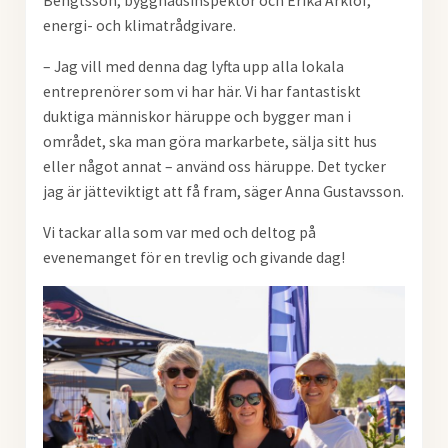
Bengtsson, byggnadsinspektör och Erika Arklöf,
energi- och klimatrådgivare.
– Jag vill med denna dag lyfta upp alla lokala
entreprenörer som vi har här. Vi har fantastiskt
duktiga människor häruppe och bygger man i
området, ska man göra markarbete, sälja sitt hus
eller något annat – använd oss häruppe. Det tycker
jag är jätteviktigt att få fram, säger Anna Gustavsson.
Vi tackar alla som var med och deltog på
evenemanget för en trevlig och givande dag!