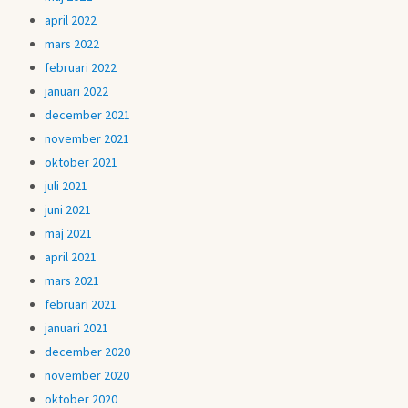
april 2022
mars 2022
februari 2022
januari 2022
december 2021
november 2021
oktober 2021
juli 2021
juni 2021
maj 2021
april 2021
mars 2021
februari 2021
januari 2021
december 2020
november 2020
oktober 2020