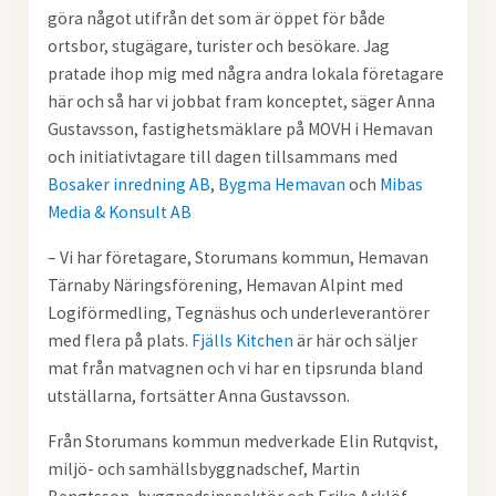
göra något utifrån det som är öppet för både
ortsbor, stugägare, turister och besökare. Jag
pratade ihop mig med några andra lokala företagare
här och så har vi jobbat fram konceptet, säger Anna
Gustavsson, fastighetsmäklare på MOVH i Hemavan
och initiativtagare till dagen tillsammans med
Bosaker inredning AB
,
Bygma Hemavan
och
Mibas
Media & Konsult AB
– Vi har företagare, Storumans kommun, Hemavan
Tärnaby Näringsförening, Hemavan Alpint med
Logiförmedling, Tegnäshus och underleverantörer
med flera på plats.
Fjälls Kitchen
är här och säljer
mat från matvagnen och vi har en tipsrunda bland
utställarna, fortsätter Anna Gustavsson.
Från Storumans kommun medverkade Elin Rutqvist,
miljö- och samhällsbyggnadschef, Martin