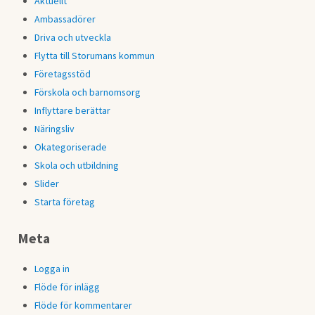
Aktuellt
Ambassadörer
Driva och utveckla
Flytta till Storumans kommun
Företagsstöd
Förskola och barnomsorg
Inflyttare berättar
Näringsliv
Okategoriserade
Skola och utbildning
Slider
Starta företag
Meta
Logga in
Flöde för inlägg
Flöde för kommentarer