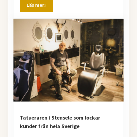
Läs mer»
Företagsbesök hos Tomas Granström
Tatueraren i Stensele som lockar
kunder från hela Sverige