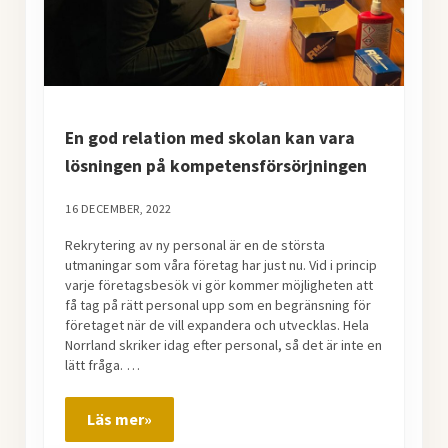
En god relation med skolan kan vara
lösningen på kompetensförsörjningen
16 DECEMBER, 2022
Rekrytering av ny personal är en de största
utmaningar som våra företag har just nu. Vid i princip
varje företagsbesök vi gör kommer möjligheten att
få tag på rätt personal upp som en begränsning för
företaget när de vill expandera och utvecklas. Hela
Norrland skriker idag efter personal, så det är inte en
lätt fråga. …
Läs mer»
En god relation med skolan kan vara lösnin