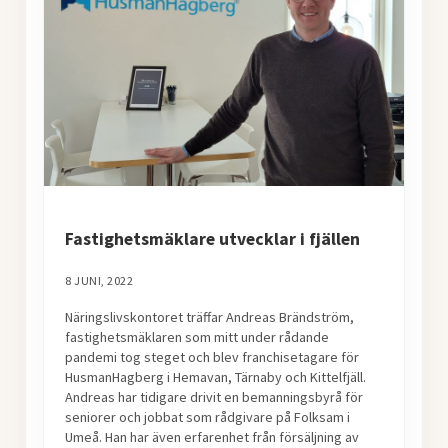
Fastighetsmäklare utvecklar i fjällen
8 JUNI, 2022
Näringslivskontoret träffar Andreas Brändström,
fastighetsmäklaren som mitt under rådande
pandemi tog steget och blev franchisetagare för
HusmanHagberg i Hemavan, Tärnaby och Kittelfjäll.
Andreas har tidigare drivit en bemanningsbyrå för
seniorer och jobbat som rådgivare på Folksam i
Umeå. Han har även erfarenhet från försäljning av