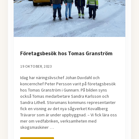
Företagsbesök hos Tomas Granström
19 OKTOBER, 2023
Idag har näringslivschef Johan Duvdahl och
koncernchef Peter Persson varit på företagsbesök
hos Tomas Granström i Gunnarn. På bilden syns
också Tomas medarbetare Sandra Karlsson och
Sandra Lithell. Storumans kommuns representanter
fick en visning av det nya sågverket Kovallberg
Trävaror som är under uppbyggnad. – Vi fick lära oss
mer om vedfabriken, verksamheten med
skogsmaskiner …