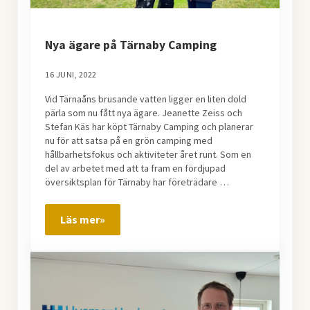
Nya ägare på Tärnaby Camping
16 JUNI, 2022
Vid Tärnaåns brusande vatten ligger en liten dold
pärla som nu fått nya ägare. Jeanette Zeiss och
Stefan Käs har köpt Tärnaby Camping och planerar
nu för att satsa på en grön camping med
hållbarhetsfokus och aktiviteter året runt. Som en
del av arbetet med att ta fram en fördjupad
översiktsplan för Tärnaby har företrädare …
Läs mer»
Nya ägare på Tärnaby Camping