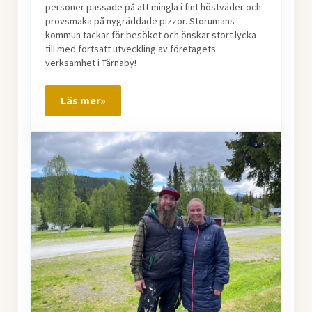
personer passade på att mingla i fint höstväder och
provsmaka på nygräddade pizzor. Storumans
kommun tackar för besöket och önskar stort lycka
till med fortsatt utveckling av företagets
verksamhet i Tärnaby!
Läs mer»
Öppet hus på Hikki i Tärnaby