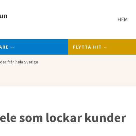
un
HEM
ARE
FLYTTA HIT
der från hela Sverige
sele som lockar kunder