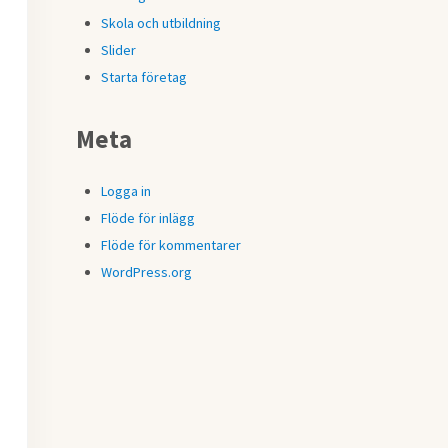
Skola och utbildning
Slider
Starta företag
Meta
Logga in
Flöde för inlägg
Flöde för kommentarer
WordPress.org