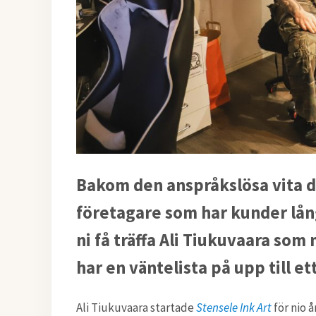
Bakom den anspråkslösa vita dö
företagare som har kunder lå
ni få träffa Ali Tiukuvaara so
har en väntelista på upp till ett
Ali Tiukuvaara startade
Stensele Ink Art
för nio 