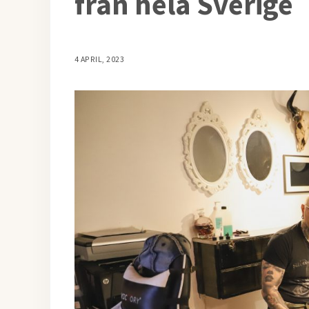
från hela Sverige
4 APRIL, 2023