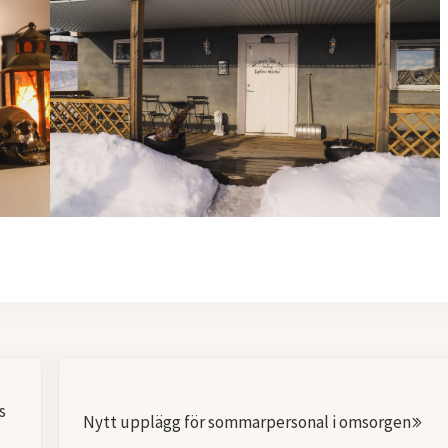
Nästa
s
Nytt upplägg för sommarpersonal i omsorgen