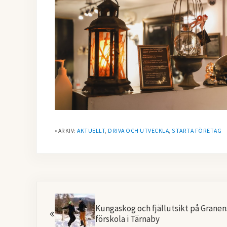
• ARKIV:
AKTUELLT
,
DRIVA OCH UTVECKLA
,
STARTA FÖRETAG
Föregående
Kungaskog och fjällutsikt på Granen
förskola i Tärnaby