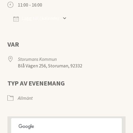
11:00 - 16:00
Lägg till i kalender
Ladda ner ICS
Google Kalender
VAR
Storumans Kommun
Blå Vägen 256, Storuman, 92332
TYP AV EVENEMANG
Allmänt