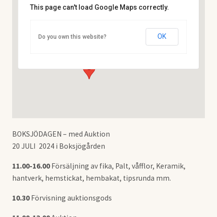
This page can't load Google Maps correctly.
Storumans Kommun
OK
Do you own this website?
Blå Vägen 256 - Storuman
Visa Evenemang
BOKSJÖDAGEN – med Auktion
20 JULI 2024 i Boksjögården
11.00-16.00
Försäljning av fika, Palt, våfflor, Keramik,
hantverk, hemstickat, hembakat, tipsrunda mm.
10.30
Förvisning auktionsgods