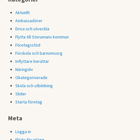
Aktuellt
Ambassadörer
Driva och utveckla
Flytta till Storumans kommun
Företagsstöd
Förskola och barnomsorg
Inflyttare berättar
Näringsliv
Okategoriserade
Skola och utbildning
Slider
Starta företag
Meta
Logga in
Flöde för inlägg