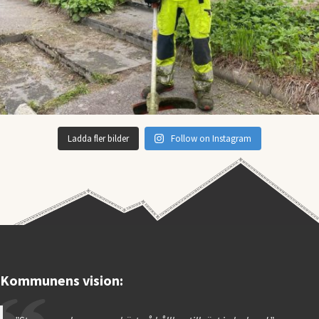
Ladda fler bilder
Follow on Instagram
Kommunens vision: