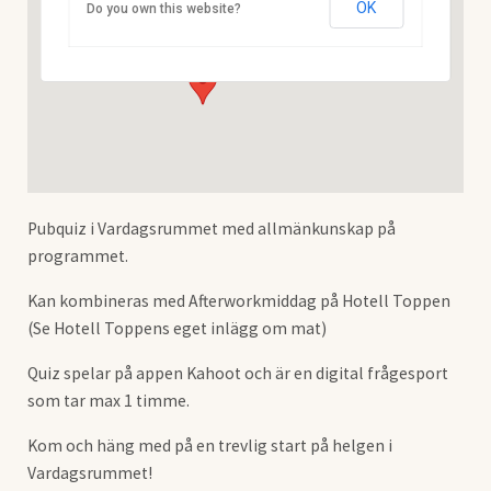
OK
Do you own this website?
Blå Vägen 256 - Storuman
Visa Evenemang
Pubquiz i Vardagsrummet med allmänkunskap på
programmet.
Kan kombineras med Afterworkmiddag på Hotell Toppen
(Se Hotell Toppens eget inlägg om mat)
Quiz spelar på appen Kahoot och är en digital frågesport
som tar max 1 timme.
Kom och häng med på en trevlig start på helgen i
Vardagsrummet!