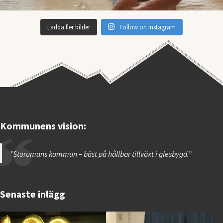
Ladda fler bilder
Follow on Instagram
Kommunens vision:
”Storumans kommun – bäst på hållbar tillväxt i glesbygd.”
Senaste inlägg