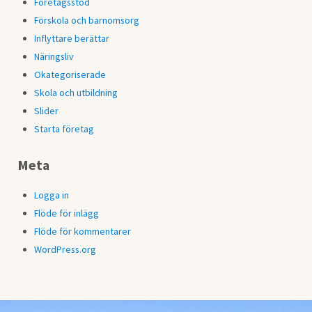
Företagsstöd
Förskola och barnomsorg
Inflyttare berättar
Näringsliv
Okategoriserade
Skola och utbildning
Slider
Starta företag
Meta
Logga in
Flöde för inlägg
Flöde för kommentarer
WordPress.org