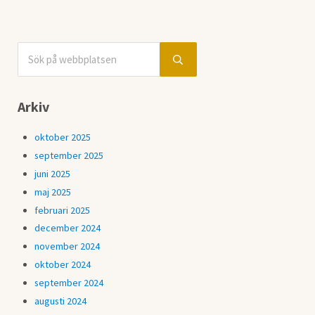
Sök på webbplatsen
Sidebar
Submit search
Arkiv
oktober 2025
september 2025
juni 2025
maj 2025
februari 2025
december 2024
november 2024
oktober 2024
september 2024
augusti 2024