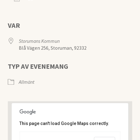
Ladda ner ICS
Google Kalender
iCalendar
VAR
Storumans Kommun
Blå Vägen 256, Storuman, 92332
TYP AV EVENEMANG
Allmänt
This page can't load Google Maps correctly.
Storumans Kommun