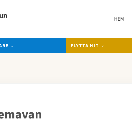
un
HEM
ARE
FLYTTA HIT
Hemavan