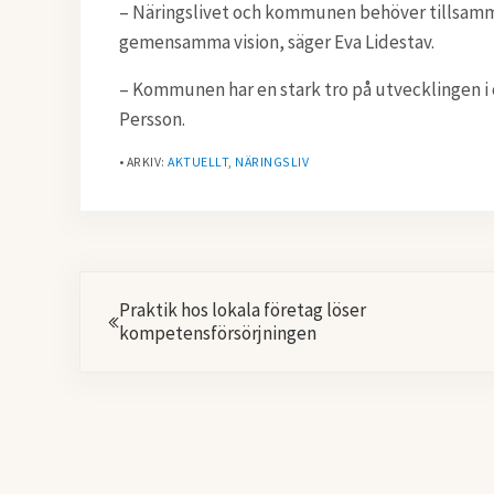
– Näringslivet och kommunen behöver tillsam
gemensamma vision, säger Eva Lidestav.
– Kommunen har en stark tro på utvecklingen i o
Persson.
• ARKIV:
AKTUELLT
,
NÄRINGSLIV
Föregående
Praktik hos lokala företag löser
kompetensförsörjningen