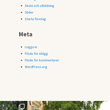
Skola och utbildning
Slider
Starta företag
Meta
Logga in
Flöde för inlägg
Flöde för kommentarer
WordPress.org