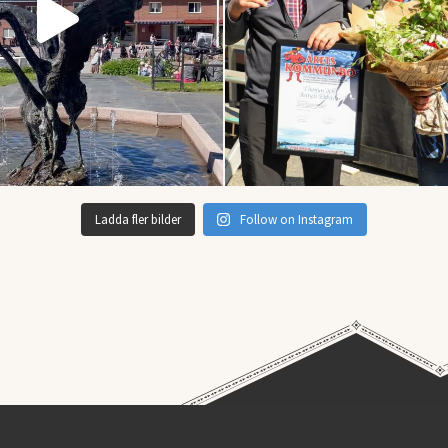
Ladda fler bilder
Follow on Instagram