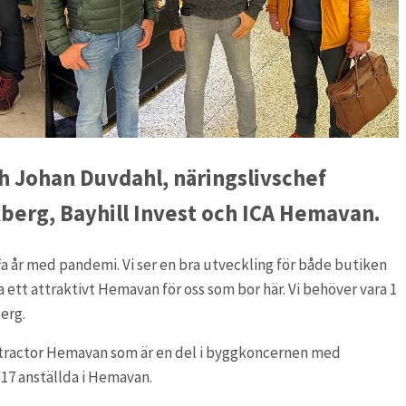
h Johan Duvdahl, näringslivschef
kberg, Bayhill Invest och ICA Hemavan.
uffa år med pandemi. Vi ser en bra utveckling för både butiken
a ett attraktivt Hemavan för oss som bor här. Vi behöver vara 1
erg.
ontractor Hemavan som är en del i byggkoncernen med
 17 anställda i Hemavan.