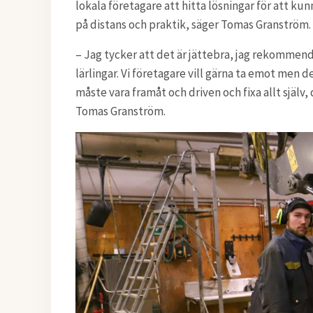
lokala företagare att hitta lösningar för att 
på distans och praktik, säger Tomas Granström.
– Jag tycker att det är jättebra, jag rekommen
lärlingar. Vi företagare vill gärna ta emot men 
måste vara framåt och driven och fixa allt själv,
Tomas Granström.