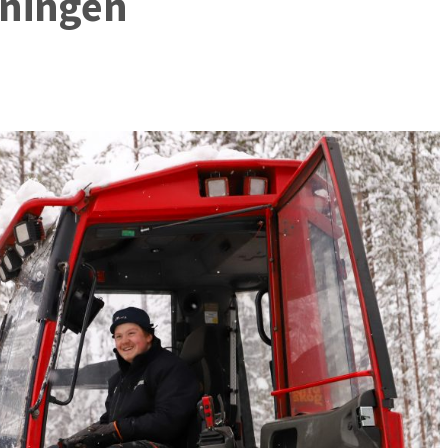
jningen