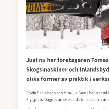
Just nu har företagaren Tomas
Skogsmaskiner och Inlandshyd
olika former av praktik i verk
Edvin Danielsson och Mira-Lie Gustafsson är på
Flygplats. Dagens arbete är att felsöka en hjull