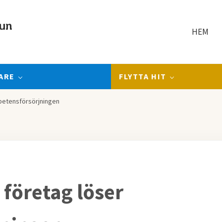
un
HEM
ARE
FLYTTA HIT
mpetensförsörjningen
 företag löser