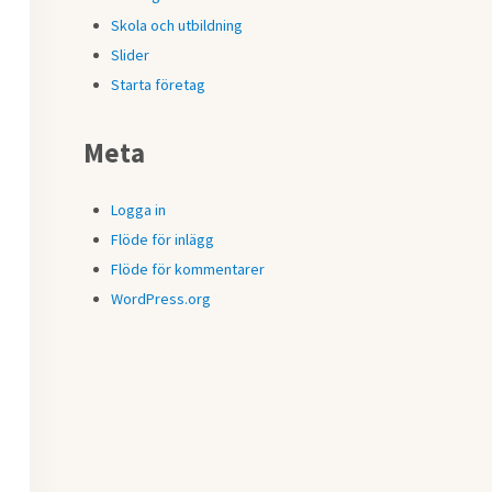
Skola och utbildning
Slider
Starta företag
Meta
Logga in
Flöde för inlägg
Flöde för kommentarer
WordPress.org