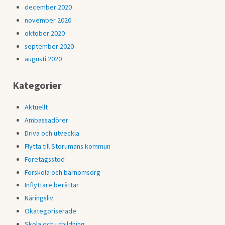
december 2020
november 2020
oktober 2020
september 2020
augusti 2020
Kategorier
Aktuellt
Ambassadörer
Driva och utveckla
Flytta till Storumans kommun
Företagsstöd
Förskola och barnomsorg
Inflyttare berättar
Näringsliv
Okategoriserade
Skola och utbildning