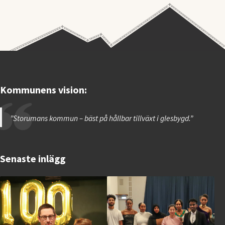
Kommunens vision:
”Storumans kommun – bäst på hållbar tillväxt i glesbygd.”
Senaste inlägg