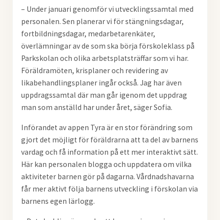
– Under januari genomför vi utvecklingssamtal med
personalen. Sen planerar vi för stängningsdagar,
fortbildningsdagar, medarbetarenkäter,
överlämningar av de som ska börja förskoleklass på
Parkskolan och olika arbetsplatsträffar som vi har.
Föräldramöten, krisplaner och revidering av
likabehandlingsplaner ingår också. Jag har även
uppdragssamtal där man går igenom det uppdrag
man som anställd har under året, säger Sofia.
Införandet av appen Tyra är en stor förändring som
gjort det möjligt för föräldrarna att ta del av barnens
vardag och få information på ett mer interaktivt sätt.
Här kan personalen blogga och uppdatera om vilka
aktiviteter barnen gör på dagarna. Vårdnadshavarna
får mer aktivt följa barnens utveckling i förskolan via
barnens egen lärlogg.