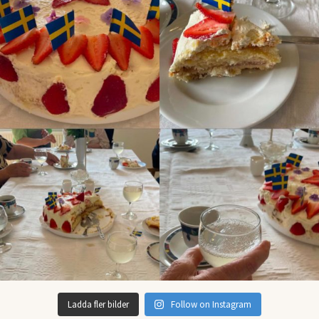
Ladda fler bilder
Follow on Instagram