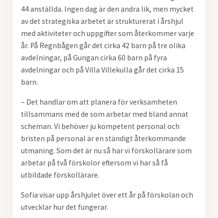
44 anställda. Ingen dag är den andra lik, men mycket
av det strategiska arbetet är strukturerat i årshjul
med aktiviteter och uppgifter som återkommer varje
år. På Regnbågen går det cirka 42 barn på tre olika
avdelningar, på Gungan cirka 60 barn på fyra
avdelningar och på Villa Villekulla går det cirka 15
barn.
– Det handlar om att planera för verksamheten
tillsammans med de som arbetar med bland annat
scheman. Vi behöver ju kompetent personal och
bristen på personal är en ständigt återkommande
utmaning. Som det är nu så har vi förskollärare som
arbetar på två förskolor eftersom vi har så få
utbildade förskollärare.
Sofia visar upp årshjulet över ett år på förskolan och
utvecklar hur det fungerar.