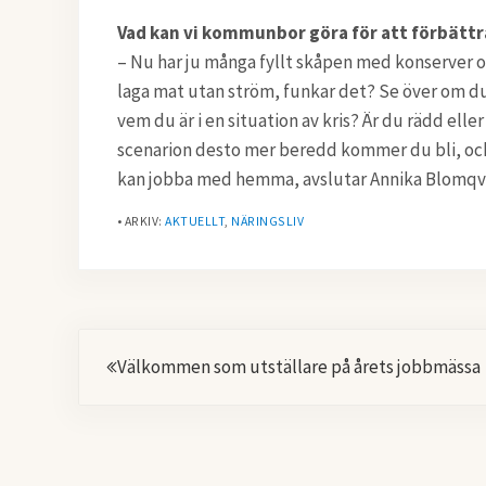
Vad kan vi kommunbor göra för att förbätt
– Nu har ju många fyllt skåpen med konserver oc
laga mat utan ström, funkar det? Se över om du
vem du är i en situation av kris? Är du rädd ell
scenarion desto mer beredd kommer du bli, och d
kan jobba med hemma, avslutar Annika Blomqvi
• ARKIV:
AKTUELLT
,
NÄRINGSLIV
Föregående
Välkommen som utställare på årets jobbmässa