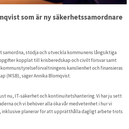
lomqvist som är ny säkerhetssamordnare
t samordna, stödja och utveckla kommunens långsiktiga
pgifter kopplat till krisberedskap och civilt försvar samt
 kommunstyrelseförvaltningens kanslienhet och finansieras
ap (MSB), säger Annika Blomqvist.
ust nu, IT-säkerhet och kontinuitetshantering. Vi har ju sett
erna och vi behöver alla öka vår medvetenhet i hur vi
inklusive planerar för att upprätthålla dagligt arbete trots