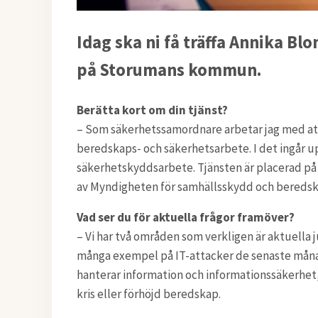
Idag ska ni få träffa Annika B
på Storumans kommun.
Berätta kort om din tjänst?
– Som säkerhetssamordnare arbetar jag med at
beredskaps- och säkerhetsarbete. I det ingår up
säkerhetskyddsarbete. Tjänsten är placerad på
av Myndigheten för samhällsskydd och beredsk
Vad ser du för aktuella frågor framöver?
– Vi har två områden som verkligen är aktuella j
många exempel på IT-attacker de senaste månad
hanterar information och informationssäkerhet, 
kris eller förhöjd beredskap.