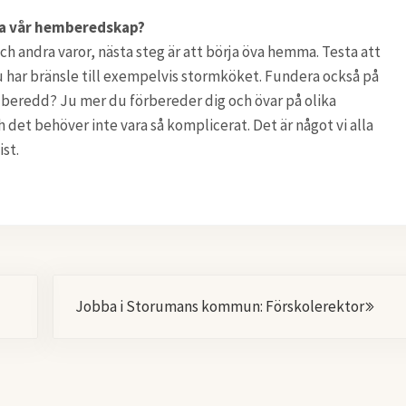
ra vår hemberedskap?
h andra varor, nästa steg är att börja öva hemma. Testa att
 har bränsle till exempelvis stormköket. Fundera också på
er beredd? Ju mer du förbereder dig och övar på olika
et behöver inte vara så komplicerat. Det är något vi alla
st.
Nästa
Jobba i Storumans kommun: Förskolerektor