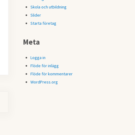
Skola och utbildning
Slider
Starta företag
Meta
Logga in
Flöde för inlägg
Flöde för kommentarer
WordPress.org