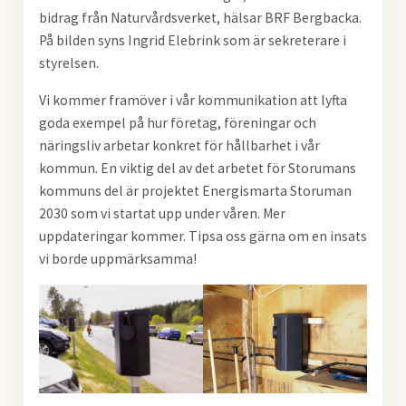
bidrag från Naturvårdsverket, hälsar BRF Bergbacka.
På bilden syns Ingrid Elebrink som är sekreterare i
styrelsen.
Vi kommer framöver i vår kommunikation att lyfta
goda exempel på hur företag, föreningar och
näringsliv arbetar konkret för hållbarhet i vår
kommun. En viktig del av det arbetet för Storumans
kommuns del är projektet Energismarta Storuman
2030 som vi startat upp under våren. Mer
uppdateringar kommer. Tipsa oss gärna om en insats
vi borde uppmärksamma!