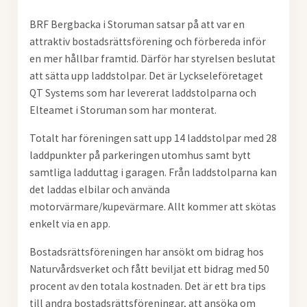
BRF Bergbacka i Storuman satsar på att var en
attraktiv bostadsrättsförening och förbereda inför
en mer hållbar framtid. Därför har styrelsen beslutat
att sätta upp laddstolpar. Det är Lyckseleföretaget
QT Systems som har levererat laddstolparna och
Elteamet i Storuman som har monterat.
Totalt har föreningen satt upp 14 laddstolpar med 28
laddpunkter på parkeringen utomhus samt bytt
samtliga ladduttag i garagen. Från laddstolparna kan
det
laddas elbilar och använda
motorvärmare/kupevärmare. Allt kommer att skötas
enkelt via en app.
Bostadsrättsföreningen har ansökt om bidrag hos
Naturvårdsverket och fått beviljat ett bidrag med 50
procent av den totala kostnaden. Det är ett bra tips
till andra bostadsrättsföreningar, att ansöka om