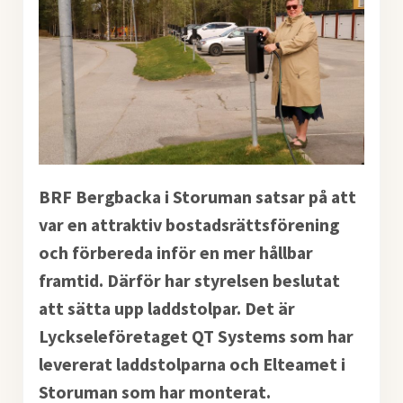
BRF Bergbacka i Storuman satsar på att
var en attraktiv bostadsrättsförening
och förbereda inför en mer hållbar
framtid. Därför har styrelsen beslutat
att sätta upp laddstolpar. Det är
Lyckseleföretaget QT Systems som har
levererat laddstolparna och Elteamet i
Storuman som har monterat.