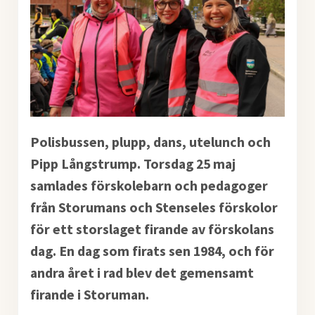
Polisbussen, plupp, dans, utelunch och
Pipp Långstrump. Torsdag 25 maj
samlades förskolebarn och pedagoger
från Storumans och Stenseles förskolor
för ett storslaget firande av förskolans
dag. En dag som firats sen 1984, och för
andra året i rad blev det gemensamt
firande i Storuman.