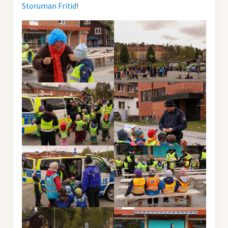
Storuman Fritid
!