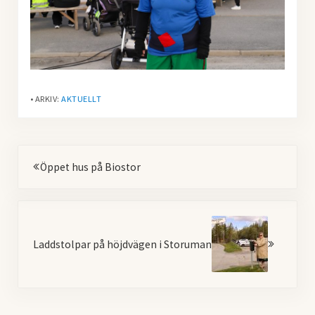
• ARKIV:
AKTUELLT
Föregående
Öppet hus på Biostor
Nästa
Laddstolpar på höjdvägen i Storuman