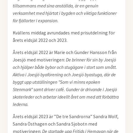
tillsammans med sina anställda, är en genuin
verksamhet med hjärtat i bygden och viktiga funktioner
för fjällorter i expansion.
Kvällens middag avrundades med prisutdelning för
årets eldsjäl 2022 och 2023.
Årets eldsjäl 2022 är Marie och Gunder Hansson från
Joesjö med motiveringen:
De brinner för sin by Joesjö
och hjälper både bybor och stugägare i stort som smått.
Aktiva i Joesjö byaförening och Joesjö byastuga, där de
byggt upp utställningen ”Som vi minns epoken
Stenmark” samt driver café. Gunder är drivande i Joesjö
skoterleder och arbetar ideellt året om med att förbättra
lederna.
Årets eldsjäl 2023 är ”De tre Sandrorna” Sandra Wolf,
Sandra Östhagen och Sandra Sjobotn med
motiveringen:
De startade upp Fritids i Hemavan när de