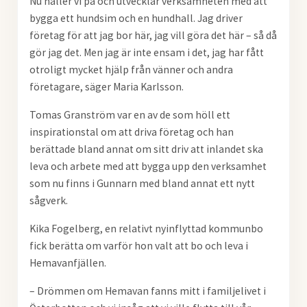
Nu håller vi på och utvecklar verksamheten med att
bygga ett hundsim och en hundhall. Jag driver
företag för att jag bor här, jag vill göra det här – så då
gör jag det. Men jag är inte ensam i det, jag har fått
otroligt mycket hjälp från vänner och andra
företagare, säger Maria Karlsson.
Tomas Granström var en av de som höll ett
inspirationstal om att driva företag och han
berättade bland annat om sitt driv att inlandet ska
leva och arbete med att bygga upp den verksamhet
som nu finns i Gunnarn med bland annat ett nytt
sågverk.
Kika Fogelberg, en relativt nyinflyttad kommunbo
fick berätta om varför hon valt att bo och leva i
Hemavanfjällen.
– Drömmen om Hemavan fanns mitt i familjelivet i