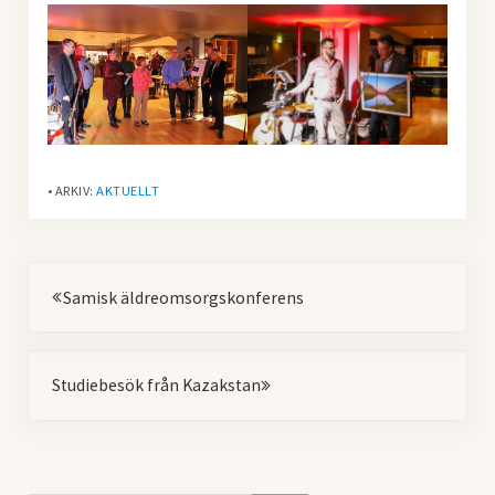
• ARKIV:
AKTUELLT
Föregående
Samisk äldreomsorgskonferens
Nästa
Studiebesök från Kazakstan