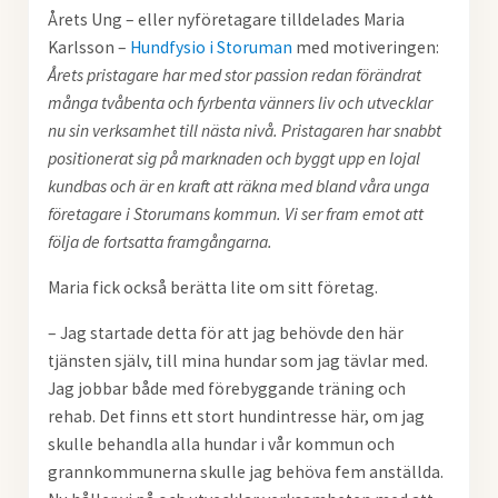
Årets Ung – eller nyföretagare tilldelades Maria
Karlsson –
Hundfysio i Storuman
med motiveringen:
Årets pristagare har med stor passion redan förändrat
många tvåbenta och fyrbenta vänners liv och utvecklar
nu sin verksamhet till nästa nivå. Pristagaren har snabbt
positionerat sig på marknaden och byggt upp en lojal
kundbas och är en kraft att räkna med bland våra unga
företagare i Storumans kommun. Vi ser fram emot att
följa de fortsatta framgångarna.
Maria fick också berätta lite om sitt företag.
– Jag startade detta för att jag behövde den här
tjänsten själv, till mina hundar som jag tävlar med.
Jag jobbar både med förebyggande träning och
rehab. Det finns ett stort hundintresse här, om jag
skulle behandla alla hundar i vår kommun och
grannkommunerna skulle jag behöva fem anställda.