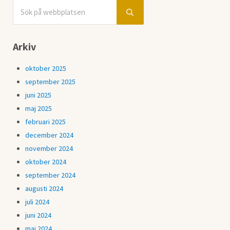
Sök på webbplatsen
Sidebar
Submit search
Arkiv
oktober 2025
september 2025
juni 2025
maj 2025
februari 2025
december 2024
november 2024
oktober 2024
september 2024
augusti 2024
juli 2024
juni 2024
maj 2024