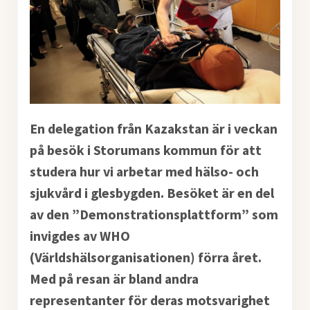
En delegation från Kazakstan är i veckan
på besök i Storumans kommun för att
studera hur vi arbetar med hälso- och
sjukvård i glesbygden. Besöket är en del
av den ”Demonstrationsplattform” som
invigdes av WHO
(Världshälsorganisationen) förra året.
Med på resan är bland andra
representanter för deras motsvarighet