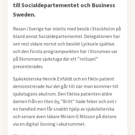
till Socialdepartementet och Business
Sweden.
Resan i Sverige har inletts med besök i Stockholm på
bland annat Socialdepartementet. Delegationen har
sen rest vidare norrut och besökt Lycksele sjukhus
och den första programpunkten här i Storuman var
på Storumans sjukstuga där ett ”rollspel”
presenterades.
Sjuksköterska Henrik Enfäldt och en fiktiv patient
demonstrerade hur det går till när man kommer till
sjukstugans akutrum. Den fiktiva patienten äldre
damen från en liten by, ”Britt” hade feber och ont i
en handled men får snabbt hjälp av sjuksköterska
och senare även läkare Miriam G Nilsson på distans
via en digital lösning i akutrummet.