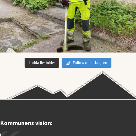
Ladda fler bilder
Follow on Instagram
Kommunens vision: