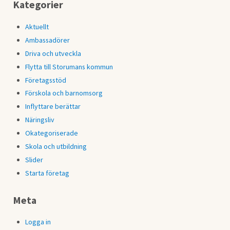
Kategorier
Aktuellt
Ambassadörer
Driva och utveckla
Flytta till Storumans kommun
Företagsstöd
Förskola och barnomsorg
Inflyttare berättar
Näringsliv
Okategoriserade
Skola och utbildning
Slider
Starta företag
Meta
Logga in