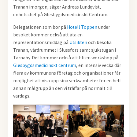
Tranan imorgon, säger Andreas Lundqvist,
enhetschef på Glesbygdsmedicinskt Centrum.
Delegationen som bor på
Hotell Toppen
under
besöket kommer också att äta en
representationsmiddag på
Utsikten
och besöka
Tranan, vårdrummet i Slussfors samt sjukstugan i
Tärnaby. Det kommer också att bli en workshop på
Glesbygdsmedicinskt centrum
, en intensiv vecka där
flera av kommunens företag och organisationer får
möjlighet att visa upp sina verksamheter för en helt
annan målgrupp än den vi träffar på normalt till
vardags.